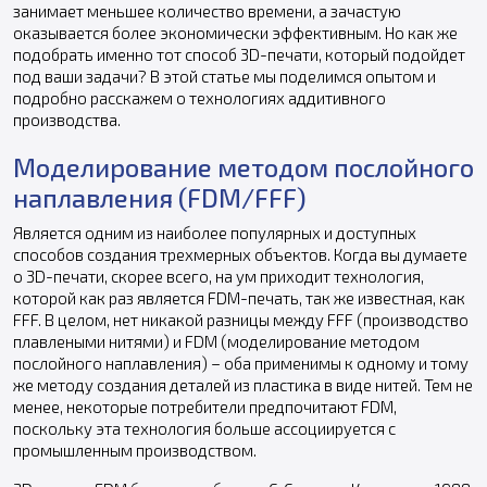
занимает меньшее количество времени, а зачастую
оказывается более экономически эффективным. Но как же
подобрать именно тот способ 3D-печати, который подойдет
под ваши задачи? В этой статье мы поделимся опытом и
подробно расскажем о технологиях аддитивного
производства.
Моделирование методом послойного
наплавления (FDM/FFF)
Является одним из наиболее популярных и доступных
способов создания трехмерных объектов. Когда вы думаете
о 3D-печати, скорее всего, на ум приходит технология,
которой как раз является FDM-печать, так же известная, как
FFF. В целом, нет никакой разницы между FFF (производство
плавлеными нитями) и FDM (моделирование методом
послойного наплавления) – оба применимы к одному и тому
же методу создания деталей из пластика в виде нитей. Тем не
менее, некоторые потребители предпочитают FDM,
поскольку эта технология больше ассоциируется с
промышленным производством.