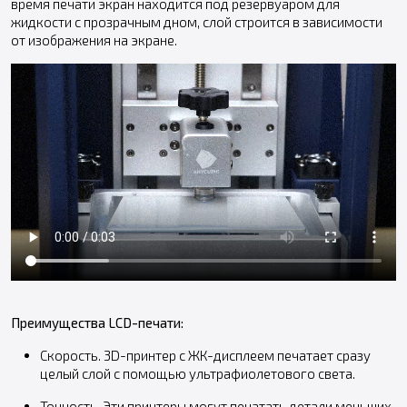
время печати экран находится под резервуаром для
жидкости с прозрачным дном, слой строится в зависимости
от изображения на экране.
Преимущества LCD-печати:
Скорость. 3D-принтер с ЖК-дисплеем печатает сразу
целый слой с помощью ультрафиолетового света.
Точность. Эти принтеры могут печатать детали меньших