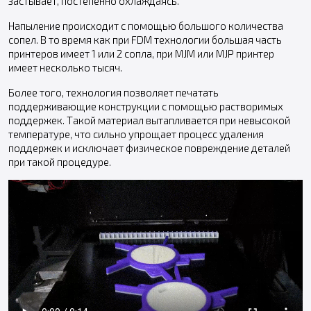
застывает, постепенно охлаждаясь.
Напыление происходит с помощью большого количества
сопел. В то время как при FDM технологии большая часть
принтеров имеет 1 или 2 сопла, при MJM или MJP принтер
имеет несколько тысяч.
Более того, технология позволяет печатать
поддерживающие конструкции с помощью растворимых
поддержек. Такой материал вытапливается при невысокой
температуре, что сильно упрощает процесс удаления
поддержек и исключает физическое повреждение деталей
при такой процедуре.