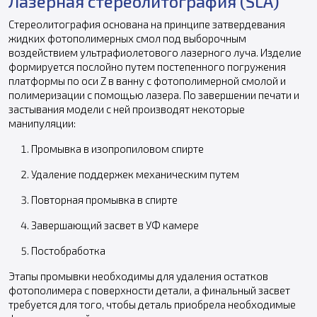
Лазерная стереолитография (SLA)
Стереолитография основана на принципе затвердевания
жидких фотополимерных смол под выборочным
воздействием ультрафиолетового лазерного луча. Изделие
формируется послойно путем постепенного погружения
платформы по оси Z в ванну с фотополимерной смолой и
полимеризации с помощью лазера. По завершении печати и
застывания модели с ней производят некоторые
манипуляции:
Промывка в изопропиловом спирте
Удаление поддержек механическим путем
Повторная промывка в спирте
Завершающий засвет в УФ камере
Постобработка
Этапы промывки необходимы для удаления остатков
фотополимера с поверхности детали, а финальный засвет
требуется для того, чтобы деталь приобрела необходимые