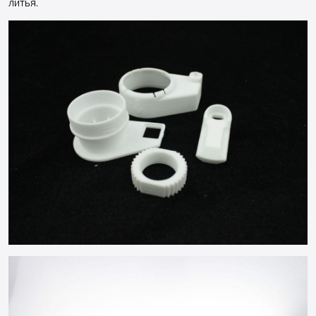
литья.