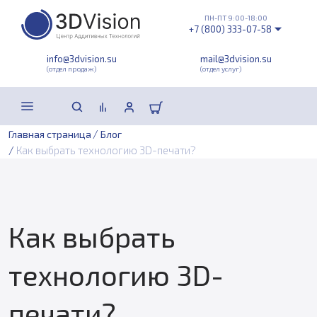
ПН-ПТ 9:00-18:00
+7 (800) 333-07-58
info@3dvision.su
mail@3dvision.su
(отдел продаж)
(отдел услуг)
/
Главная страница
Блог
/
Как выбрать технологию 3D-печати?
Как выбрать
технологию 3D-
печати?