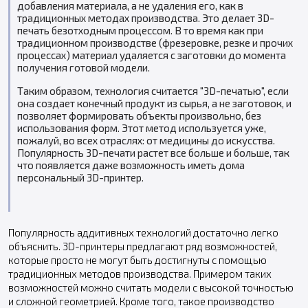
добавления материала, а не удаления его, как в
традиционных методах производства. Это делает 3D-
печать безотходным процессом. В то время как при
традиционном производстве (фрезеровке, резке и прочих
процессах) материал удаляется с заготовки до момента
получения готовой модели.
Таким образом, технология считается "3D-печатью", если
она создает конечный продукт из сырья, а не заготовок, и
позволяет формировать объекты произвольно, без
использования форм. Этот метод используется уже,
пожалуй, во всех отраслях: от медицины до искусства.
Популярность 3D-печати растет все больше и больше, так
что появляется даже возможность иметь дома
персональный 3D-принтер.
Популярность аддитивных технологий достаточно легко
объяснить. 3D-принтеры предлагают ряд возможностей,
которые просто не могут быть достигнуты с помощью
традиционных методов производства. Примером таких
возможностей можно считать модели с высокой точностью
и сложной геометрией. Кроме того, такое производство