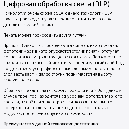
Цифровая обработка света (DLP)
Технология очень схожа с SLA, однако технологии DLP
печать происходит путем проецирования целого слоя
детали на жидкий полимер.
Печать может происходить двумя путями:
Прямой. В емкость с прозрачным дном заливается жидкий
фотополимер и в него опускается столик печати, отступая
ровно на высоту предстоящего слоя детали. Под емкостью
находится специальный механизм, проецирующий слой. Под
воздействием ультрафиолета выделенный участок целого
слоя застывает, и далее столик поднимается на высоту
следующего слоя.
Обратный. Такая печать схожа с технологией SLA. В данном
случае проектор находится над уровнем фотополимерного
состава, и слой начинает строиться не со дна ванны, а от
поверхности. После застывания одного слоя столик с
моделью постепенно опускается в жидкость.
Преимуществ у данной технологии достаточно: