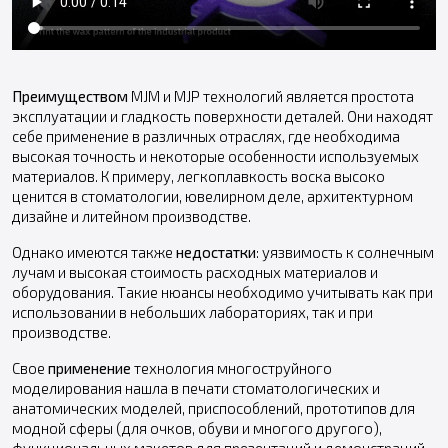
Преимуществом
MJM и MJP технологий является простота
эксплуатации и гладкость поверхности деталей. Они находят
себе применение в различных отраслях, где необходима
высокая точность и некоторые особенности используемых
материалов. К примеру, легкоплавкость воска высоко
ценится в стоматологии, ювелирном деле, архитектурном
дизайне и литейном производстве.
Однако имеются также
недостатки
: уязвимость к солнечным
лучам и высокая стоимость расходных материалов и
оборудования. Такие нюансы необходимо учитывать как при
использовании в небольших лабораториях, так и при
производстве.
Свое
применение
технология многоструйного
моделирования нашла в печати стоматологических и
анатомических моделей, приспособлений, прототипов для
модной сферы (для очков, обуви и многого другого),
функциональных макетов для презентаций и демонстраций,