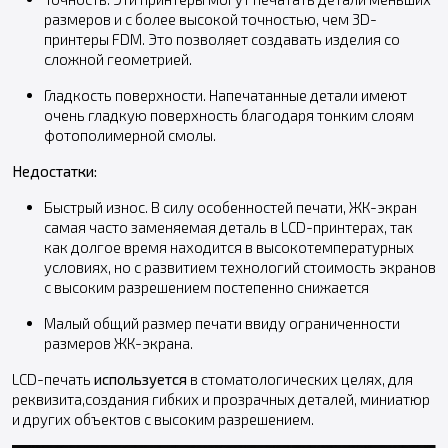
размеров и с более высокой точностью, чем 3D-
принтеры FDM. Это позволяет создавать изделия со
сложной геометрией.
Гладкость поверхности. Напечатанные детали имеют
очень гладкую поверхность благодаря тонким слоям
фотополимерной смолы.
Недостатки:
Быстрый износ. В силу особенностей печати, ЖК-экран
самая часто заменяемая деталь в LCD-принтерах, так
как долгое время находится в высокотемпературных
условиях, но с развитием технологий стоимость экранов
с высоким разрешением постепенно снижается
Малый общий размер печати ввиду ограниченности
размеров ЖК-экрана.
LCD-печать
используется
в стоматологических целях, для
реквизита,создания гибких и прозрачных деталей, миниатюр
и других объектов с высоким разрешением.