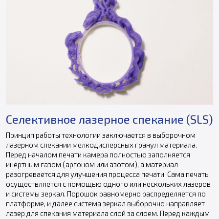
Селективное лазерное спекание (SLS)
Принцип работы технологии заключается в выборочном
лазерном спекании мелкодисперсных гранул материала.
Перед началом печати камера полностью заполняется
инертным газом (аргоном или азотом), а материал
разогревается для улучшения процесса печати. Сама печать
осуществляется с помощью одного или нескольких лазеров
и системы зеркал. Порошок равномерно распределяется по
платформе, и далее система зеркал выборочно направляет
лазер для спекания материала слой за слоем. Перед каждым