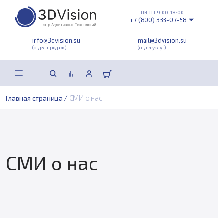
ПН-ПТ 9:00-18:00
+7 (800) 333-07-58
info@3dvision.su
mail@3dvision.su
(отдел продаж)
(отдел услуг)
/
СМИ о нас
Главная страница
СМИ о нас