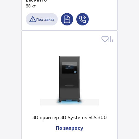
Вес нетто
88 кг
Под заказ
3D принтер 3D Systems SLS 300
По запросу