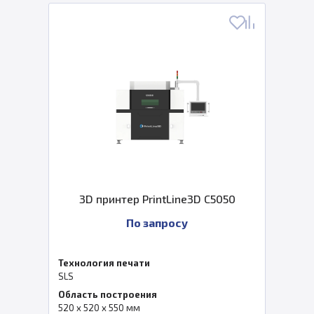
3D принтер PrintLine3D C5050
По запросу
Технология печати
SLS
Область построения
520 x 520 x 550 мм