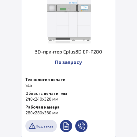
3D-принтер Eplus3D EP-P280
По запросу
Технология печати
SLS
Область печати, мм
240x240x320 мм
Рабочая камера
280x280x360 мм
Под заказ