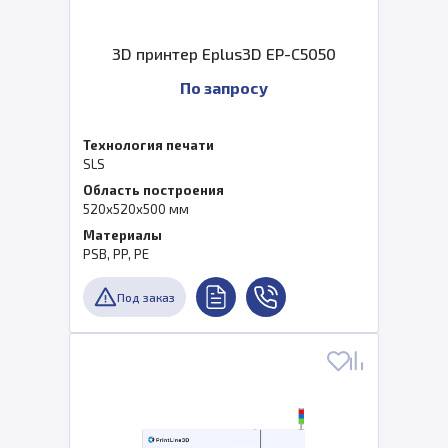
3D принтер Eplus3D EP-C5050
По запросу
Технология печати
SLS
Область построения
520x520x500 мм
Материалы
PSB, PP, PE
Под заказ