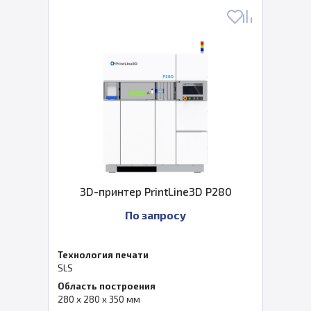
3D-принтер PrintLine3D P280
По запросу
Технология печати
SLS
Область построения
280 x 280 x 350 мм