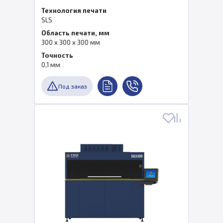
Технология печати
SLS
Область печати, мм
300 x 300 x 300 мм
Точность
0,1 мм
Под заказ