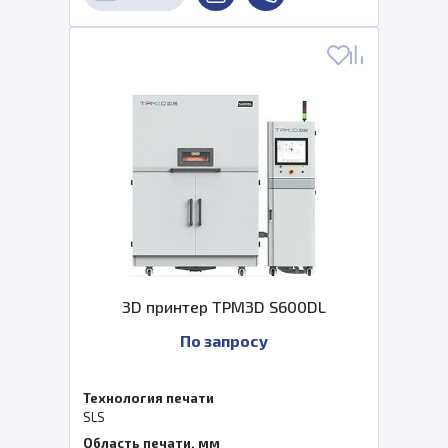
3D принтер TPM3D S600DL
По запросу
Технология печати
SLS
Область печати, мм