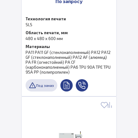
По запросу
Технология печати
SLS
Область печати, мм
480 x 480 x 600 мм
Материалы
PA11 PA11 GF (стеклонаполненный) PA12 PA12
GF (стеклонаполненный) PA12 AF (алюмид)
PA FR (огнестойкий) PA CF
(карбононаполненный) PA6 TPU 90A TPE TPU
95A PP (полипропилен)
Под заказ