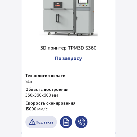
3D принтер TPM3D S360
По запросу
Технология печати
SLS
Область построения
360х360х600 мм
Скорость сканирования
15000 мм/с
Под заказ