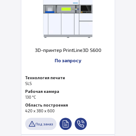
3D-принтер PrintLine3D S600
По запросу
Технология печати
SLS
Рабочая камера
130 °C
Область построения
420 x 380 x 600
Под заказ