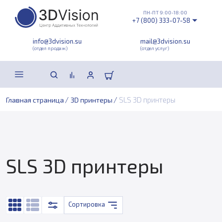
ПН-ПТ 9:00-18:00
+7 (800) 333-07-58
info@3dvision.su
mail@3dvision.su
(отдел продаж)
(отдел услуг)
/
/
SLS 3D принтеры
Главная страница
3D принтеры
SLS 3D принтеры
Сортировка