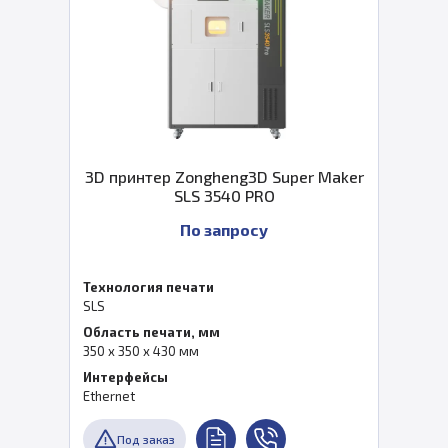
3D принтер Zongheng3D Super Maker
SLS 3540 PRO
По запросу
Технология печати
SLS
Область печати, мм
350 x 350 x 430 мм
Интерфейсы
Ethernet
Под заказ