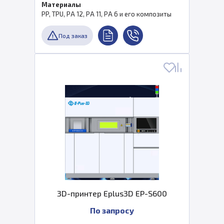
Материалы
PP, TPU, PA 12, PA 11, PA 6 и его композиты
Под заказ
3D-принтер Eplus3D EP-S600
По запросу