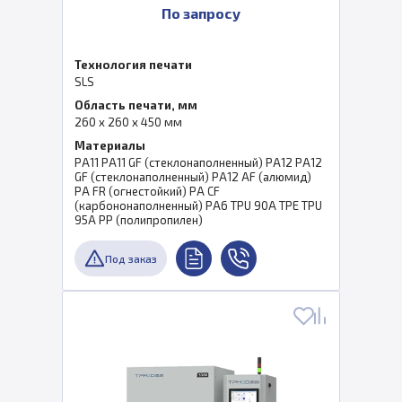
По запросу
Технология печати
SLS
Область печати, мм
260 x 260 x 450 мм
Материалы
PA11 PA11 GF (стеклонаполненный) PA12 PA12
GF (стеклонаполненный) PA12 AF (алюмид)
PA FR (огнестойкий) PA CF
(карбононаполненный) PA6 TPU 90A TPE TPU
95A PP (полипропилен)
Под заказ