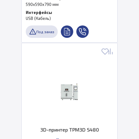
590x590x790 мм
Интерфейсы
USB (Кабель)
Под заказ
3D-принтер TPM3D S480