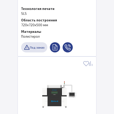
Технология печати
SLS
Область построения
720x720x500 мм
Материалы
Полистирол
Под заказ