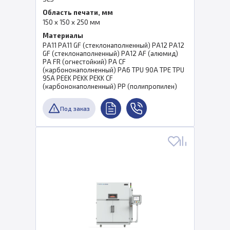
Область печати, мм
150 x 150 x 250 мм
Материалы
PA11 PA11 GF (стеклонаполненный) PA12 PA12
GF (стеклонаполненный) PA12 AF (алюмид)
PA FR (огнестойкий) PA CF
(карбононаполненный) PA6 TPU 90A TPE TPU
95A PEEK PEKK PEKK CF
(карбононаполненный) PP (полипропилен)
Под заказ