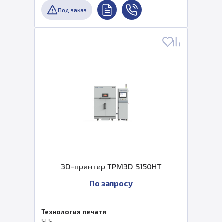
Под заказ
3D-принтер TPM3D S150HT
По запросу
Технология печати
SLS