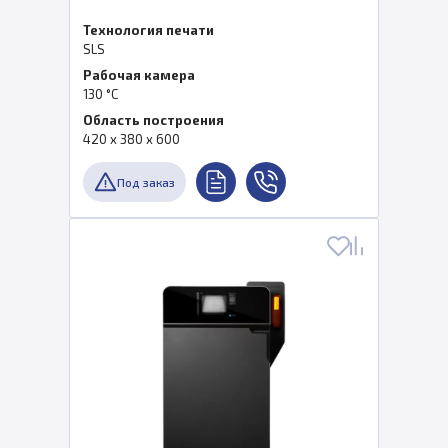
Технология печати
SLS
Рабочая камера
130 °C
Область построения
420 x 380 x 600
Под заказ