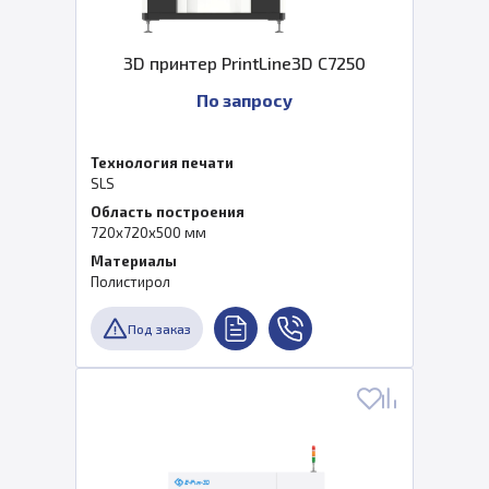
3D принтер PrintLine3D C7250
По запросу
Технология печати
SLS
Область построения
720x720x500 мм
Материалы
Полистирол
Под заказ