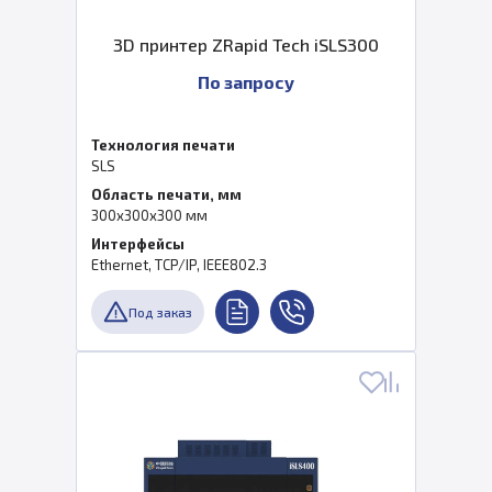
3D принтер ZRapid Tech iSLS300
По запросу
Технология печати
SLS
Область печати, мм
300х300х300 мм
Интерфейсы
Ethernet, TCP/IP, IEEE802.3
Под заказ