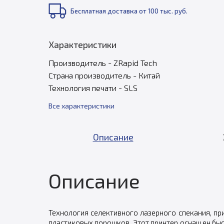
Бесплатная доставка от 100 тыс. руб.
Характеристики
Производитель - ZRapid Tech
Страна производитель - Китай
Технология печати - SLS
Все характеристики
Описание
Описание
Технология селективного лазерного спекания, п
пластиковых порошков. Этот принтер оснащен бы