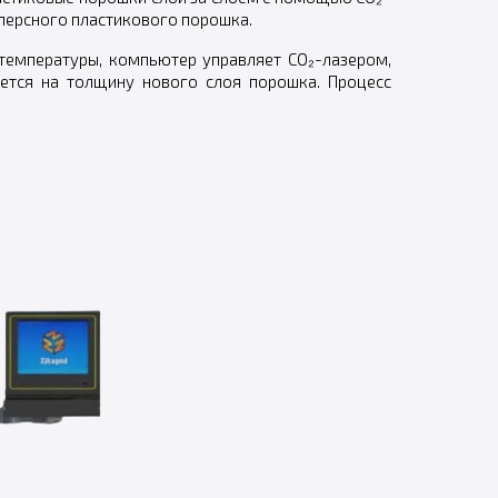
персного пластикового порошка.
температуры, компьютер управляет CO₂-лазером,
ется на толщину нового слоя порошка. Процесс