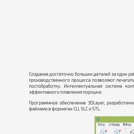
Создание достаточно больших деталей за один ра
производственного процесса позволяют печатать
постобработку. Интеллектуальная система ко
эффективного плавления порошка.
Программное обеспечение 3DLayer, разработанн
файлами в форматах CLI, SLC и STL.