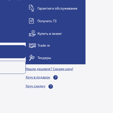
Гарантия и обслуживание
Получить ТЗ
Купить в лизинг
Trade-in
Тендеры
Нашли дешевле? Снизим цену!
Хочу в подарок
Хочу скидку