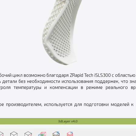
бочий цикл возможно благодаря ZRapid Tech iSLS300 с область
 детали без необходимости использования поддержек, что зн
нтроля температуры и компенсации в режиме реального в
ое производителем, используется для подготовки моделей к