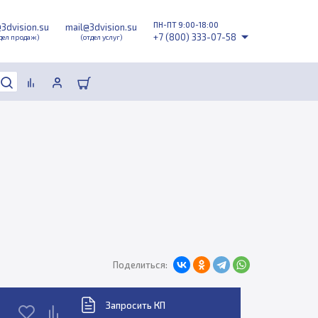
ПН-ПТ 9:00-18:00
@3dvision.su
mail@3dvision.su
+7 (800) 333-07-58
дел продаж)
(отдел услуг)
Поделиться:
Запросить КП