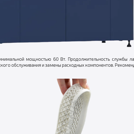
минимальной мощностью 60 Вт. Продолжительность службы лаз
еского обслуживания и замены расходных компонентов. Рекомен