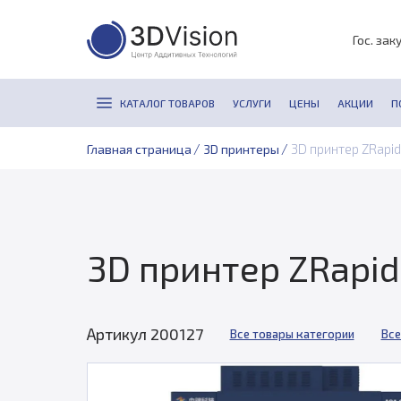
Гос. зак
КАТАЛОГ ТОВАРОВ
УСЛУГИ
ЦЕНЫ
АКЦИИ
П
/
/
3D принтер ZRapid
Главная страница
3D принтеры
3D принтер ZRapid
Артикул 200127
Все товары категории
Все