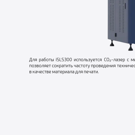
Для работы iSLS300 используется CO₂-лазер с 
позволяет сократить частоту проведения технич
в качестве материала для печати.