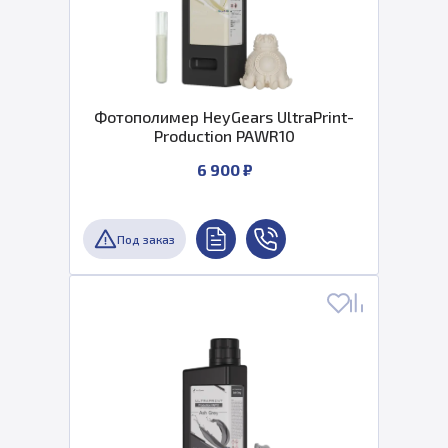
Фотополимер HeyGears UltraPrint-
Production PAWR10
6 900 ₽
Под заказ