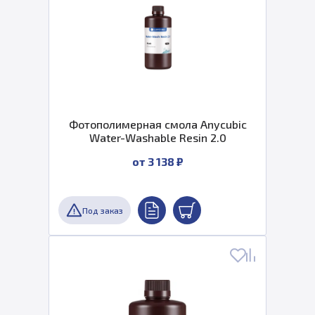
Фотополимерная смола Anycubic
Water-Washable Resin 2.0
от 3 138 ₽
Под заказ