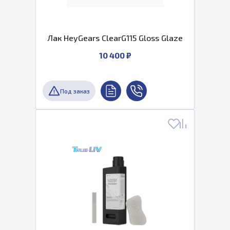
Лак HeyGears ClearG115 Gloss Glaze
10 400 ₽
Под заказ