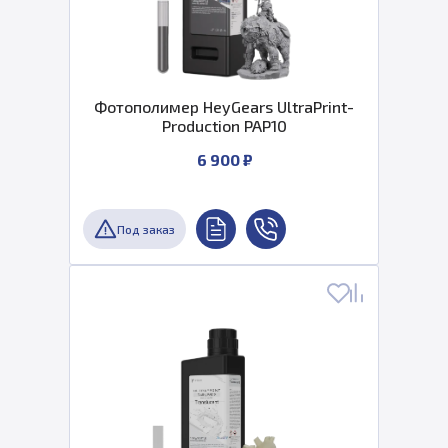
Фотополимер HeyGears UltraPrint-
Production PAP10
6 900 ₽
Под заказ