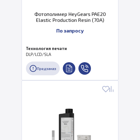
Фотополимер HeyGears PAE20
Elastic Production Resin (70A)
По запросу
Технология печати
DLP/LCD/SLA
Предзаказ