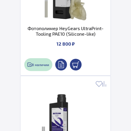
Фотополимер HeyGears UltraPrint-
Tooling PAE10 (Silicone-like)
12 800 ₽
В наличии