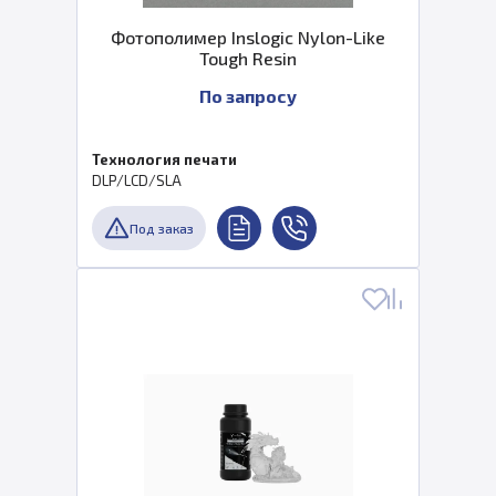
Фотополимер Inslogic Nylon-Like
Tough Resin
По запросу
Технология печати
DLP/LCD/SLA
Под заказ