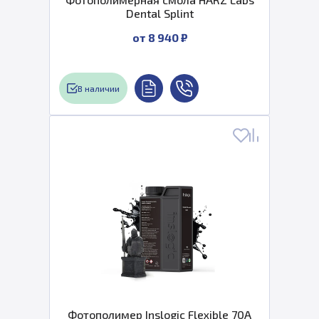
Dental Splint
от 8 940 ₽
В наличии
Фотополимер Inslogic Flexible 70A