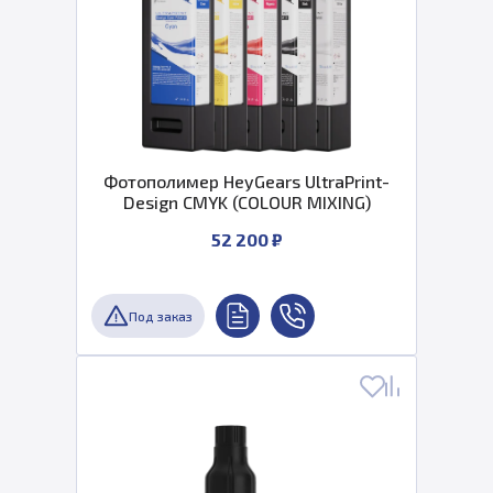
Фотополимер HeyGears UltraPrint-
Design CMYK (COLOUR MIXING)
52 200 ₽
Под заказ