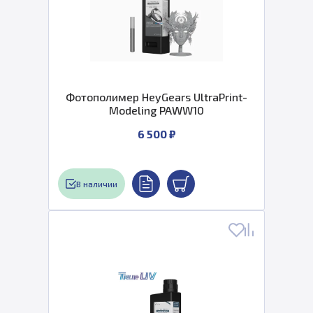
Фотополимер HeyGears UltraPrint-
Modeling PAWW10
6 500 ₽
В наличии