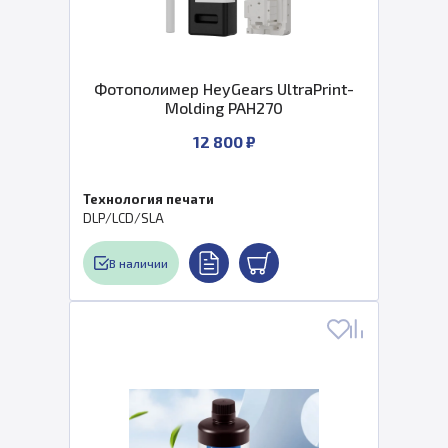
Фотополимер HeyGears UltraPrint-
Molding PAH270
12 800 ₽
Технология печати
DLP/LCD/SLA
В наличии