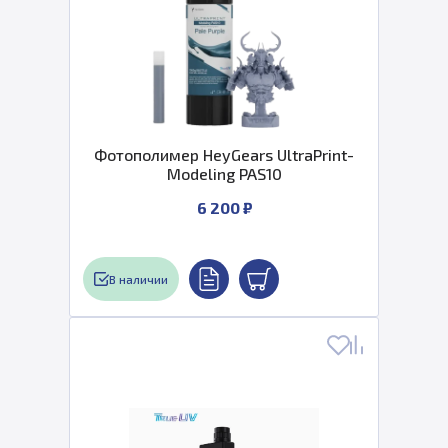
Фотополимер HeyGears UltraPrint-
Modeling PAS10
6 200 ₽
В наличии