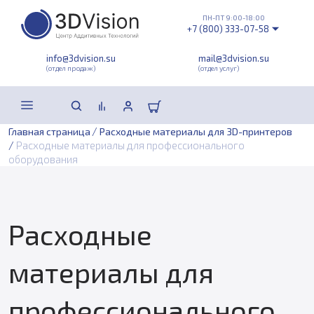
ПН-ПТ 9:00-18:00
+7 (800) 333-07-58
info@3dvision.su
mail@3dvision.su
(отдел продаж)
(отдел услуг)
/
Главная страница
Расходные материалы для 3D-принтеров
/
Расходные материалы для профессионального
оборудования
Расходные
материалы для
профессионального