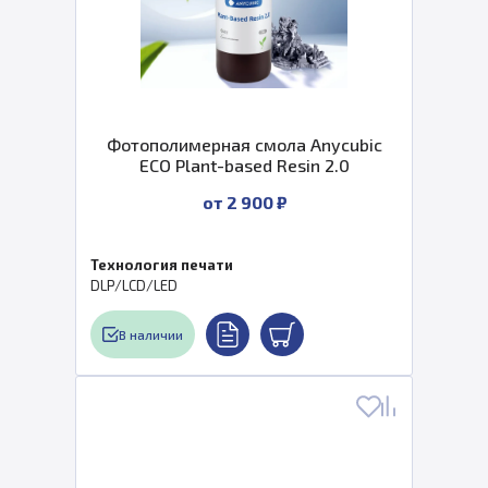
Фотополимерная смола Anycubic
ECO Plant-based Resin 2.0
от 2 900 ₽
Технология печати
DLP/LCD/LED
В наличии