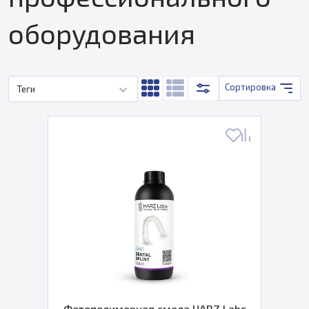
оборудования
Сортировка
Теги
Фотополимерная смола HARZ Labs