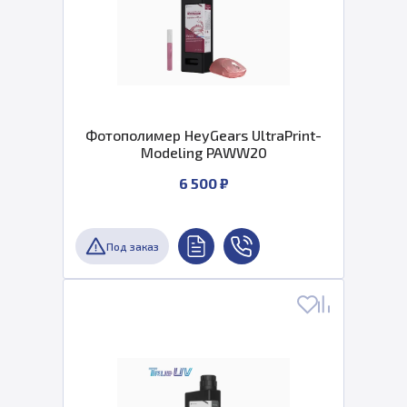
Фотополимер HeyGears UltraPrint-
Modeling PAWW20
6 500 ₽
Под заказ