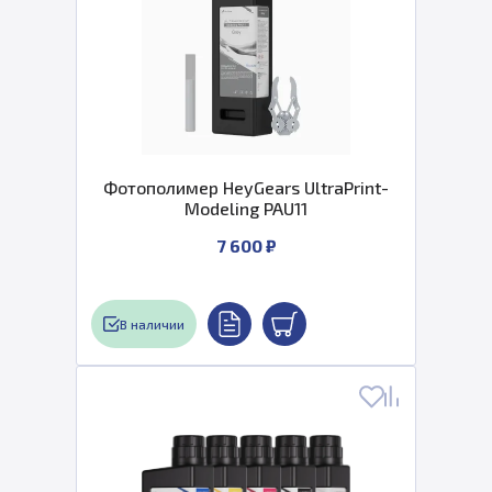
Фотополимер HeyGears UltraPrint-
Modeling PAU11
7 600 ₽
В наличии