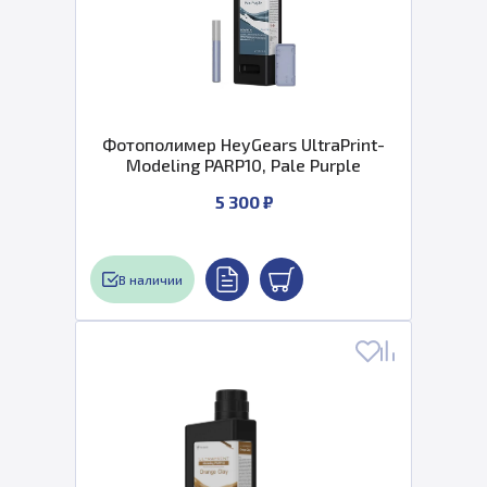
Фотополимер HeyGears UltraPrint-
Modeling PARP10, Pale Purple
5 300 ₽
В наличии