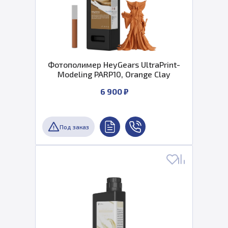
Фотополимер HeyGears UltraPrint-
Modeling PARP10, Orange Clay
6 900 ₽
Под заказ