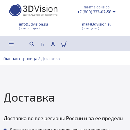
ПН-ПТ 9:00-18:00
+7 (800) 333-07-58
info@3dvision.su
mail@3dvision.su
(отдел продаж)
(отдел услуг)
/
Доставка
Главная страница
Доставка
Доставка во все регионы России и за ее пределы
Доставка по адресам, расположенным в пределах