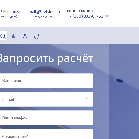
ПН-ПТ 9:00-18:00
@3dvision.su
mail@3dvision.su
+7 (800) 333-07-58
дел продаж)
(отдел услуг)
Запросить расчёт