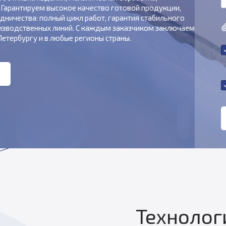
 Гарантируем высокое качество готовой продукции,
дничества: полный цикл работ, гарантия стабильного
роизводственных линий. С каждым заказчиком заключаем
етербургу и в любые регионы страны.
Технолог