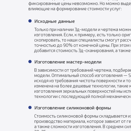
фиксированные цены невозможно. Но можно выде
влияющие на формирование стоимости услуг:
Исходные данные
Только при наличии 3д-модели и чертежа можн
изготовления. Если, к примеру, есть только ори
скопировать, то наши специалисты смогут расс
точностью до 90% от конечной цены. При этом 
добавится стоимость 3д-сканирования, а также
Изготовление мастер-модели
В зависимости от требований чертежа, подбира
модели. Оптимальный способ изготовления — SL
исходя из требования чистоты поверхности и то
изменена на более дешевые технологии, такие к
изготовления зеркальных поверхностей мы исп
технологии с последующей полной механическ
Изготовление силиконовой формы
Стоимость силиконовой формы складывается из
производство материала, которое зависит от г
а также сложности изготовления. В среднем с