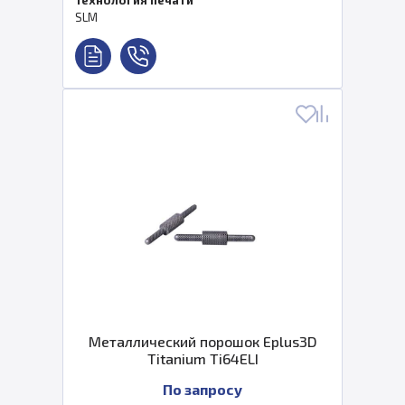
Технология печати
SLM
Металлический порошок Eplus3D
Titanium Ti64ELI
По запросу