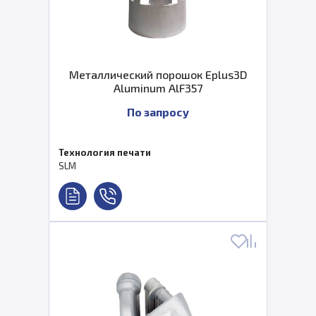
Металлический порошок Eplus3D
Aluminum AlF357
По запросу
Технология печати
SLM