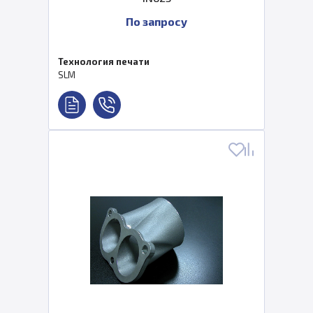
По запросу
Технология печати
SLM