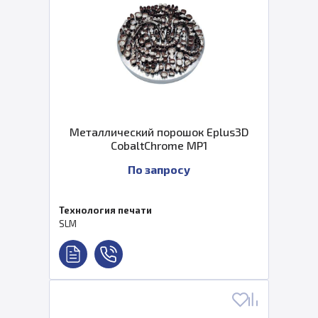
Металлический порошок Eplus3D
CobaltChrome MP1
По запросу
Технология печати
SLM