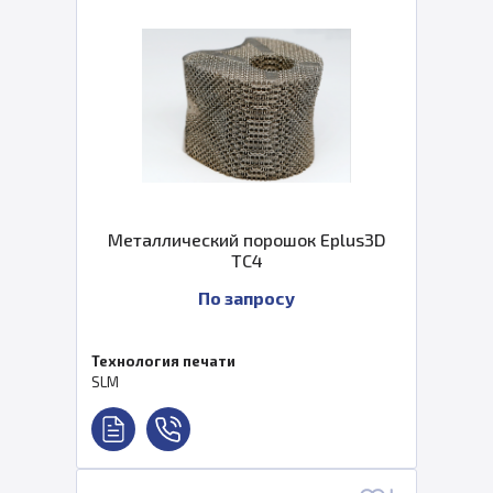
Металлический порошок Eplus3D
TC4
По запросу
Технология печати
SLM