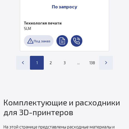
По запросу
Технология печати
SLM
Под заказ
1
2
3
...
138
Комплектующие и расходники
для 3D-принтеров
На этой странице представлены расходные материалы и