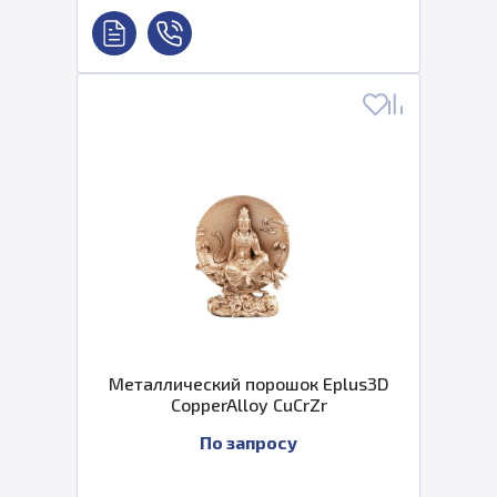
Металлический порошок Eplus3D
CopperAlloy CuCrZr
По запросу