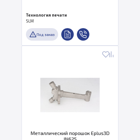
Технология печати
SLM
Под заказ
Металлический порошок Eplus3D
IN625