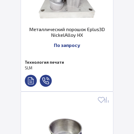
Металлический порошок Eplus3D
NickelAlloy HX
По запросу
Технология печати
SLM