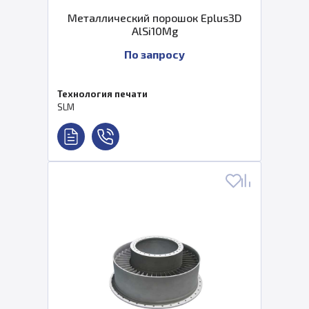
Металлический порошок Eplus3D
AlSi10Mg
По запросу
Технология печати
SLM