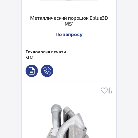
Металлический порошок Eplus3D
MS1
По запросу
Технология печати
SLM