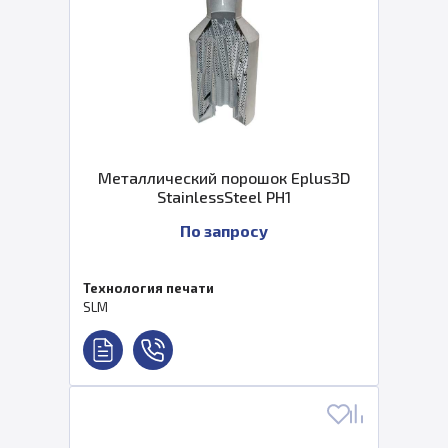
Металлический порошок Eplus3D
StainlessSteel PH1
По запросу
Технология печати
SLM