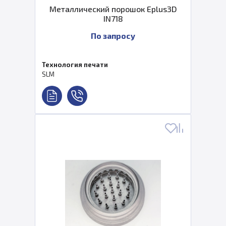
Металлический порошок Eplus3D
IN718
По запросу
Технология печати
SLM