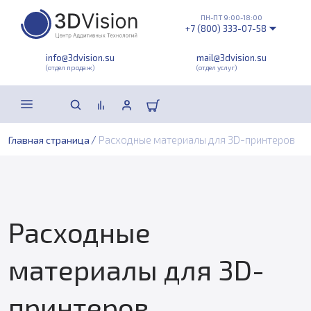
ПН-ПТ 9:00-18:00
+7 (800) 333-07-58
info@3dvision.su
mail@3dvision.su
(отдел продаж)
(отдел услуг)
/
Расходные материалы для 3D-принтеров
Главная страница
Расходные
материалы для 3D-
принтеров