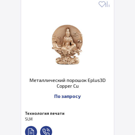
Металлический порошок Eplus3D
Copper Cu
По запросу
Технология печати
SLM