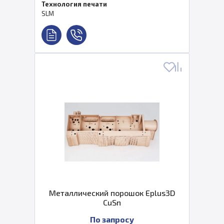
Технология печати
SLM
Металлический порошок Eplus3D
CuSn
По запросу