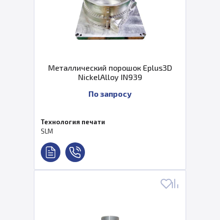
Металлический порошок Eplus3D
NickelAlloy IN939
По запросу
Технология печати
SLM