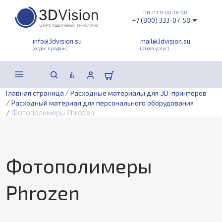
ПН-ПТ 9:00-18:00
+7 (800) 333-07-58
info@3dvision.su
mail@3dvision.su
(отдел продаж)
(отдел услуг)
/
Главная страница
Расходные материалы для 3D-принтеров
/
Расходный материал для персонального оборудования
/
Фотополимеры Phrozen
Фотополимеры
Phrozen