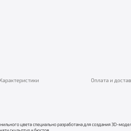
Характеристики
Оплата и доста
нильного цвета специально разработана для создания 3D-модел
ати скульптур и бюстов.