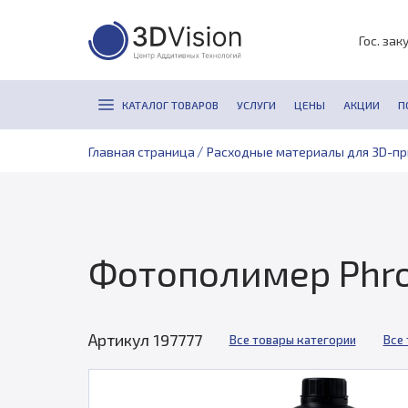
Гос. зак
КАТАЛОГ ТОВАРОВ
УСЛУГИ
ЦЕНЫ
АКЦИИ
П
/
Главная страница
Расходные материалы для 3D-п
Фотополимер Phroz
Артикул 197777
Все товары категории
Все