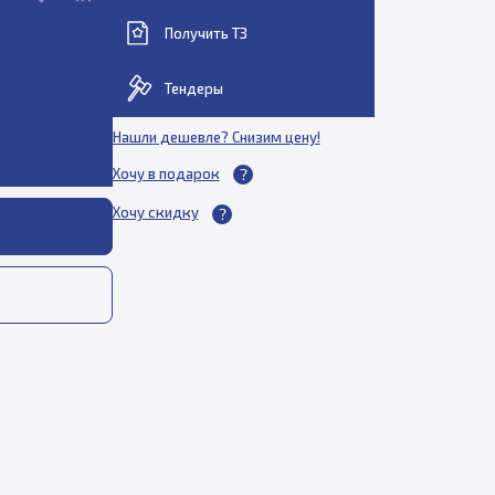
Получить ТЗ
Тендеры
Нашли дешевле? Снизим цену!
Хочу в подарок
Хочу скидку