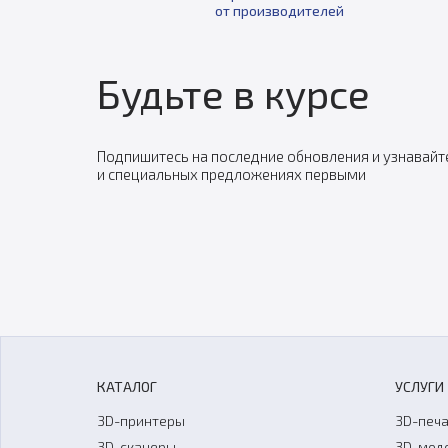
от производителей
Будьте в курсе
Подпишитесь на последние обновления и узнавайт
и специальных предложениях первыми
КАТАЛОГ
УСЛУГИ
3D-принтеры
3D-печа
3D-сканеры
3D-мод