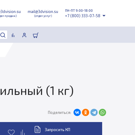
ПН-ПТ 9:00-18:00
@3dvision.su
mail@3dvision.su
+7 (800) 333-07-58
дел продаж)
(отдел услуг)
ильный (1 кг)
Поделиться:
Запросить КП