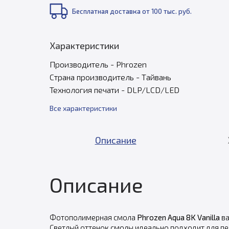
Бесплатная доставка от 100 тыс. руб.
Характеристики
Производитель - Phrozen
Страна производитель - Тайвань
Технология печати - DLP/LCD/LED
Все характеристики
Описание
Описание
Фотополимерная смола
Phrozen Aqua 8K Vanilla
ва
Светлый оттенок смолы идеально подходит для печ