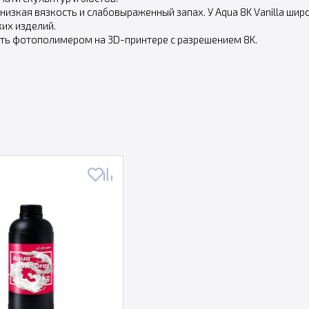
 низкая вязкость и слабовыраженный запах. У Aqua 8K Vanilla ш
их изделий.
ть фотополимером на 3D-принтере с разрешением 8K.