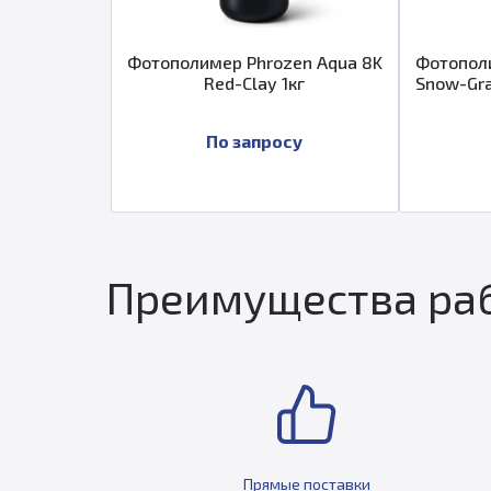
Фотополимер Phrozen Aqua 8K
Фотополи
Red-Clay 1кг
Snow-Gra
По запросу
Преимущества раб
Прямые поставки