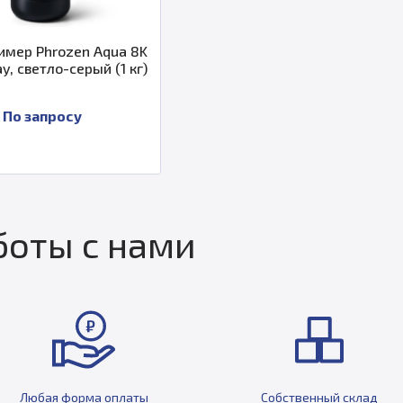
мер Phrozen Aqua 8K
y, светло-серый (1 кг)
По запросу
оты с нами
Любая форма оплаты
Собственный склад