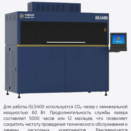
Для работы iSLS400 используется CO₂-лазер с минимальной
мощностью 60 Вт. Продолжительность службы лазера
составляет 5000 часов или 12 месяцев, что позволяет
сократить частоту проведения технического обслуживания и
замены расходных компонентов. Рекомендуется