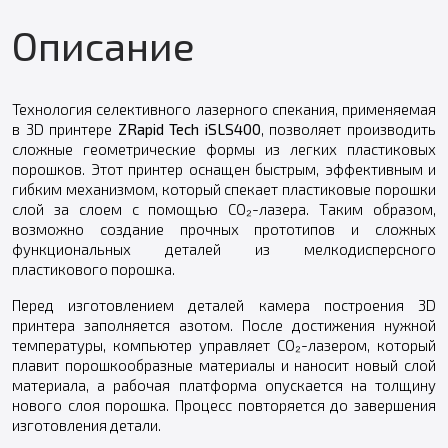
Описание
Технология селективного лазерного спекания, применяемая
в 3D принтере
ZRapid Tech iSLS400
, позволяет производить
сложные геометрические формы из легких пластиковых
порошков. Этот принтер оснащен быстрым, эффективным и
гибким механизмом, который спекает пластиковые порошки
слой за слоем с помощью CO₂-лазера. Таким образом,
возможно создание прочных прототипов и сложных
функциональных деталей из мелкодисперсного
пластикового порошка.
Перед изготовлением деталей камера построения 3D
принтера заполняется азотом. После достижения нужной
температуры, компьютер управляет CO₂-лазером, который
плавит порошкообразные материалы и наносит новый слой
материала, а рабочая платформа опускается на толщину
нового слоя порошка. Процесс повторяется до завершения
изготовления детали.