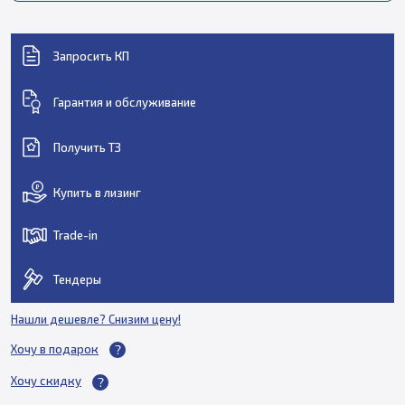
Запросить КП
Гарантия и обслуживание
Получить ТЗ
Купить в лизинг
Trade-in
Тендеры
Нашли дешевле? Снизим цену!
Хочу в подарок
Хочу скидку