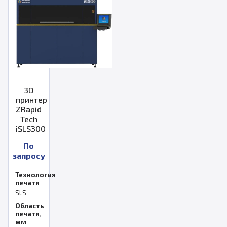
3D
принтер
ZRapid
Tech
iSLS300
По
запросу
Технология
печати
SLS
Область
печати,
мм