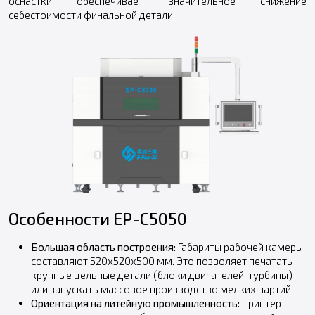
оснастки обеспечивает значительное снижение
себестоимости финальной детали.
Особенности EP-C5050
Большая область построения:
Габариты рабочей камеры
составляют 520x520x500 мм. Это позволяет печатать
крупные цельные детали (блоки двигателей, турбины)
или запускать массовое производство мелких партий.
Ориентация на литейную промышленность:
Принтер