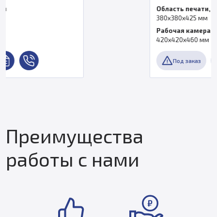
Область печати, мм
380x380x425 мм
Рабочая камера
420x420x460 мм
Под заказ
Преимущества
работы с нами