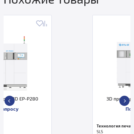
3D принтер Eplus3D EP-P420
По запросу
Технология печати
SLS