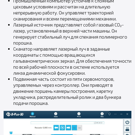
Промышленный компьютер устойчив к сложным
цеховым условиям и рассчитан на длительную
непрерывную работу. Он управляет траекторией
сканирования и всеми перемещениями механики.
Лазерный источник представляет собой газовый CO₂-
лазер, установленный в верхней части машины. Он
генерирует стабильный луч для спекания полимерного
порошка.
Сканатор направляет лазерный луч в заданные
координаты с помощью вращающихся
гальванометрических зеркал. Для обеспечения точности
по всей рабочей плоскости в системе используется
линза динамической фокусировки.
Подвижная часть состоит из пяти сервомоторов,
управляемых через контроллер. Они приводят в
движение поршень камеры построения, каретку
укладчика, распределительный ролик и два бункера
подачи порошка.