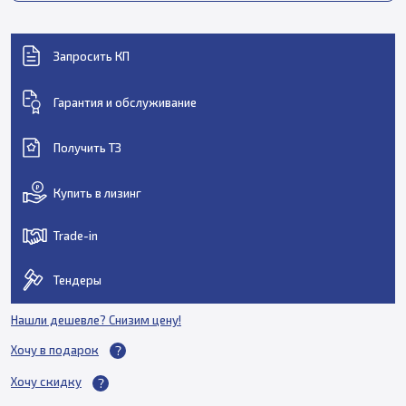
Запросить КП
Гарантия и обслуживание
Получить ТЗ
Купить в лизинг
Trade-in
Тендеры
Нашли дешевле? Снизим цену!
Хочу в подарок
Хочу скидку