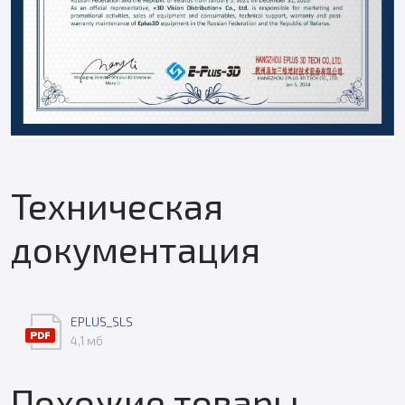
Техническая
документация
EPLUS_SLS
4,1 мб
Похожие товары