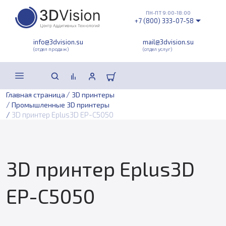
ПН-ПТ 9:00-18:00
+7 (800) 333-07-58
info@3dvision.su
mail@3dvision.su
(отдел продаж)
(отдел услуг)
/
Главная страница
3D принтеры
/
Промышленные 3D принтеры
/
3D принтер Eplus3D EP-C5050
3D принтер Eplus3D
EP-C5050