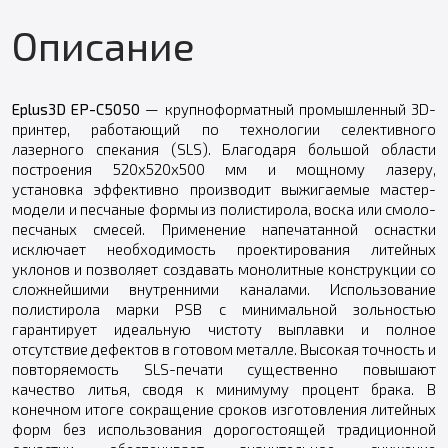
Описание
Eplus3D EP-C5050
— крупноформатный промышленный 3D-
принтер, работающий по технологии селективного
лазерного спекания (SLS). Благодаря большой области
построения 520x520x500 мм и мощному лазеру,
установка эффективно производит выжигаемые мастер-
модели и песчаные формы из полистирола, воска или смоло-
песчаных смесей. Применение напечатанной оснастки
исключает необходимость проектирования литейных
уклонов и позволяет создавать монолитные конструкции со
сложнейшими внутренними каналами. Использование
полистирола марки PSB с минимальной зольностью
гарантирует идеальную чистоту выплавки и полное
отсутствие дефектов в готовом металле. Высокая точность и
повторяемость SLS-печати существенно повышают
качество литья, сводя к минимуму процент брака. В
конечном итоге сокращение сроков изготовления литейных
форм без использования дорогостоящей традиционной