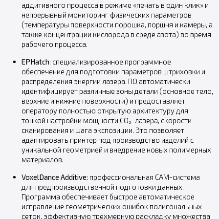
аддитивного процесса в режиме «печать в один клик» и
непрерывный мониторинг физических параметров
(температуры поверхности порошка, поршня и камеры, а
также концентрации кислорода в среде азота) во время
рабочего процесса.
EPHatch
: специализированное программное
обеспечение для подготовки параметров штриховки и
распределения энергии лазера. ПО автоматически
идентифицирует различные зоны детали (основное тело,
верхние и нижние поверхности) и предоставляет
оператору полностью открытую архитектуру для
тонкой настройки мощности CO₂-лазера, скорости
сканирования и шага экспозиции. Это позволяет
адаптировать принтер под производство изделий с
уникальной геометрией и внедрение новых полимерных
материалов.
VoxelDance Additive:
профессиональная CAM-система
для предпроизводственной подготовки данных.
Программа обеспечивает быстрое автоматическое
исправление геометрических ошибок полигональных
сеток, эффективную трехмерную раскладку множества