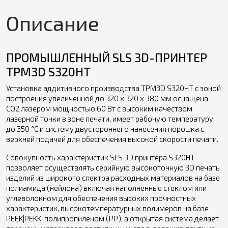
Описание
ПРОМЫШЛЕННЫЙ SLS 3D-ПРИНТЕР
TPM3D S320HT
Установка аддитивного производства TPM3D S320HT с зоной
построения увеличенной до 320 х 320 х 380 мм оснащена
CO2 лазером мощностью 60 Вт с высоким качеством
лазерной точки в зоне печати, имеет рабочую температуру
до 350 °С и систему двустороннего нанесения порошка с
верхней подачей для обеспечения высокой скорости печати.
Совокупность характеристик SLS 3D принтера S320HT
позволяет осуществлять серийную высокоточную 3D печать
изделий из широкого спектра расходных материалов на базе
полиамида (нейлона) включая наполненные стеклом или
углеволокном для обеспечения высоких прочностных
характеристик, высокотемпературных полимеров на базе
PEEK|PEKK, полипропиленом (PP), а открытая система делает