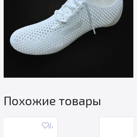
Похожие товары