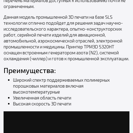
перечень материалов доступных к использованию почти не
ограниченным.
Данная модель промышленной 3D печати на базе SLS
технологии отлично подойдет для решения задач научно-
исследовательского характера, опытно-конструкторских
работ, серийной печати изделий для авиационной,
автомобильной, аэрокосмической отраслей, электронной
промышленности и медицины. Принтер TPM3D S320HT
оснащен встроенным генератором азота (N2), системой
охлаждения (чиллер) и готов к промышленной эксплуатации.
Преимущества:
Широкий спектр поддерживаемых полимерных
порошковых материалов включая
высокотемпературные
Увеличенная область печати
Высокая скорость 3D печати