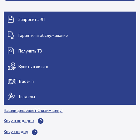
Запросить КП
Гарантия и обслуживание
Получить ТЗ
Купить в лизинг
Trade-in
Тендеры
Нашли дешевле? Снизим цену!
Хочу в подарок
Хочу скидку