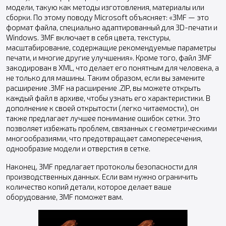
модели, такую как методы изготовления, материалы или
сборки. По этому поводу Microsoft объясняет: «3MF — это
формат файла, специально адаптированный для 3D-печати и
Windows. 3MF включает в себя цвета, текстуры,
масштабирование, содержащие рекомендуемые параметры
печати, и многие другие улучшения». Кроме того, файл 3MF
закодирован в XML, что делает его понятным для человека, а
не только для машины. Таким образом, если вы замените
расширение .3MF на расширение .ZIP, вы можете открыть
каждый файл в архиве, чтобы узнать его характеристики. В
дополнение к своей открытости (легко читаемости), он
также предлагает лучшее понимание ошибок сетки. Это
позволяет избежать проблем, связанных с геометрическими
многообразиями, что предотвращает самопересечения,
однообразие модели и отверстия в сетке.
Наконец, 3MF предлагает протоколы безопасности для
производственных данных. Если вам нужно ограничить
количество копий детали, которое делает ваше
оборудование, 3MF поможет вам.