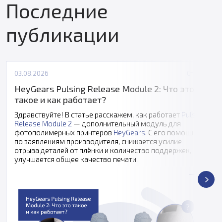
Последние
публикации
03.08.2026
Статьи
HeyGears Pulsing Release Module 2: Что это
такое и как работает?
Здравствуйте! В статье расскажем, как работает
Pulsing
Release Module 2
— дополнительный модуль для
фотополимерных принтеров
HeyGears
. С его помощью,
по заявлениям производителя, снижается усилие
отрыва деталей от плёнки и количество поддержек,
улучшается общее качество печати.