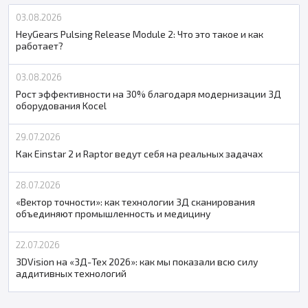
03.08.2026
HeyGears Pulsing Release Module 2: Что это такое и как
работает?
03.08.2026
Рост эффективности на 30% благодаря модернизации 3Д
оборудования Kocel
29.07.2026
Как Einstar 2 и Raptor ведут себя на реальных задачах
28.07.2026
«Вектор точности»: как технологии 3Д сканирования
объединяют промышленность и медицину
22.07.2026
3DVision на «3Д-Тех 2026»: как мы показали всю силу
аддитивных технологий