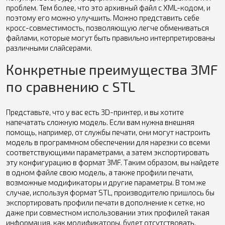
проблем. Тем более, что это архивный файл с XML-кодом, и
поэтому его можно улучшить. Можно представить себе
кросс-совместимость, позволяющую легче обмениваться
файлами, которые могут быть правильно интерпретированы
различными слайсерами.
Конкретные преимущества 3MF
по сравнению с STL
Представьте, что у вас есть 3D-принтер, и вы хотите
напечатать сложную модель. Если вам нужна внешняя
помощь, например, от службы печати, они могут настроить
модель в программном обеспечении для нарезки со всеми
соответствующими параметрами, а затем экспортировать
эту конфигурацию в формат 3MF. Таким образом, вы найдете
в одном файле свою модель, а также профили печати,
возможные модификаторы и другие параметры. В том же
случае, используя формат STL, производителю пришлось бы
экспортировать профили печати в дополнение к сетке, но
даже при совместном использовании этих профилей такая
информация, как модификаторы, будет отсутствовать.