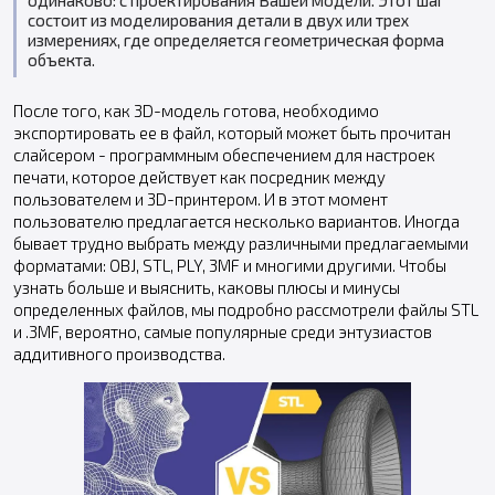
одинаково: с проектирования Вашей модели. Этот шаг
состоит из моделирования детали в двух или трех
измерениях, где определяется геометрическая форма
объекта.
После того, как 3D-модель готова, необходимо
экспортировать ее в файл, который может быть прочитан
слайсером - программным обеспечением для настроек
печати, которое действует как посредник между
пользователем и 3D-принтером. И в этот момент
пользователю предлагается несколько вариантов. Иногда
бывает трудно выбрать между различными предлагаемыми
форматами: OBJ, STL, PLY, 3MF и многими другими. Чтобы
узнать больше и выяснить, каковы плюсы и минусы
определенных файлов, мы подробно рассмотрели файлы STL
и .3MF, вероятно, самые популярные среди энтузиастов
аддитивного производства.