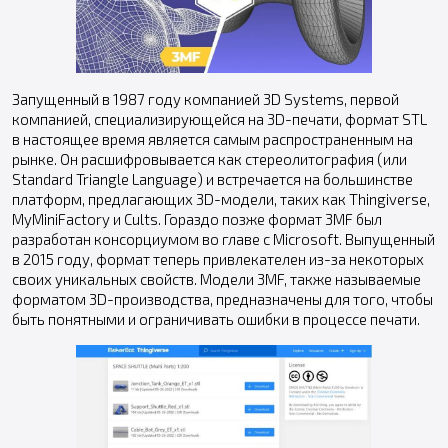
Запущенный в 1987 году компанией 3D Systems, первой
компанией, специализирующейся на 3D-печати, формат STL
в настоящее время является самым распространенным на
рынке. Он расшифровывается как стереолитография (или
Standard Triangle Language) и встречается на большинстве
платформ, предлагающих 3D-модели, таких как Thingiverse,
MyMiniFactory и Cults. Гораздо позже формат 3MF был
разработан консорциумом во главе с Microsoft. Выпущенный
в 2015 году, формат теперь привлекателен из-за некоторых
своих уникальных свойств. Модели 3MF, также называемые
форматом 3D-производства, предназначены для того, чтобы
быть понятными и ограничивать ошибки в процессе печати.