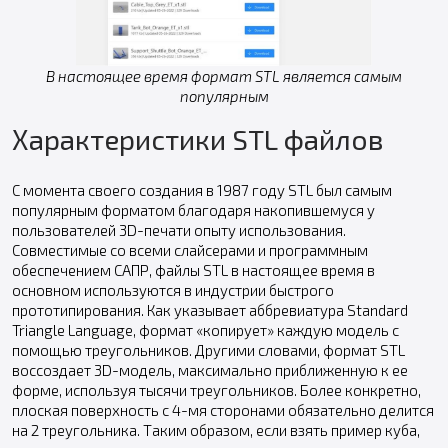
В настоящее время формат STL является самым
популярным
Характеристики STL файлов
С момента своего создания в 1987 году STL был самым
популярным форматом благодаря накопившемуся у
пользователей 3D-печати опыту использования.
Совместимые со всеми слайсерами и программным
обеспечением САПР, файлы STL в настоящее время в
основном используются в индустрии быстрого
прототипирования. Как указывает аббревиатура Standard
Triangle Language, формат «копирует» каждую модель с
помощью треугольников. Другими словами, формат STL
воссоздает 3D-модель, максимально приближенную к ее
форме, используя тысячи треугольников. Более конкретно,
плоская поверхность с 4-мя сторонами обязательно делится
на 2 треугольника. Таким образом, если взять пример куба,