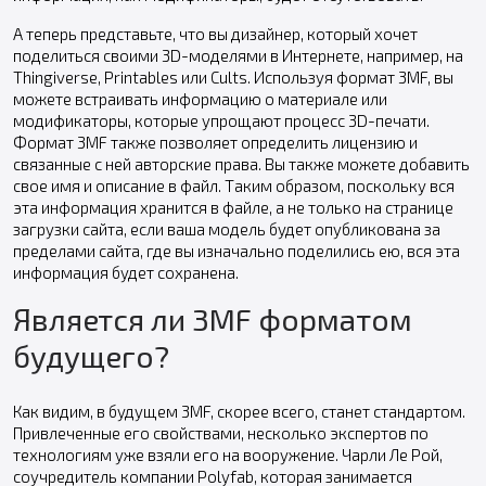
А теперь представьте, что вы дизайнер, который хочет
поделиться своими 3D-моделями в Интернете, например, на
Thingiverse, Printables или Cults. Используя формат 3MF, вы
можете встраивать информацию о материале или
модификаторы, которые упрощают процесс 3D-печати.
Формат 3MF также позволяет определить лицензию и
связанные с ней авторские права. Вы также можете добавить
свое имя и описание в файл. Таким образом, поскольку вся
эта информация хранится в файле, а не только на странице
загрузки сайта, если ваша модель будет опубликована за
пределами сайта, где вы изначально поделились ею, вся эта
информация будет сохранена.
Является ли 3MF форматом
будущего?
Как видим, в будущем 3MF, скорее всего, станет стандартом.
Привлеченные его свойствами, несколько экспертов по
технологиям уже взяли его на вооружение. Чарли Ле Рой,
соучредитель компании Polyfab, которая занимается