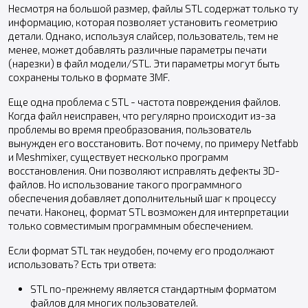
Несмотря на большой размер, файлы STL содержат только ту
информацию, которая позволяет установить геометрию
детали. Однако, используя слайсер, пользователь, тем не
менее, может добавлять различные параметры печати
(нарезки) в файл модели/STL. Эти параметры могут быть
сохранены только в формате 3MF.
Еще одна проблема с STL - частота повреждения файлов.
Когда файл неисправен, что регулярно происходит из-за
проблемы во время преобразования, пользователь
вынужден его восстановить. Вот почему, по примеру Netfabb
и Meshmixer, существует несколько программ
восстановления. Они позволяют исправлять дефекты 3D-
файлов. Но использование такого программного
обеспечения добавляет дополнительный шаг к процессу
печати. Наконец, формат STL возможен для интерпретации
только совместимым программным обеспечением.
Если формат STL так неудобен, почему его продолжают
использовать? Есть три ответа:
STL по-прежнему является стандартным форматом
файлов для многих пользователей.