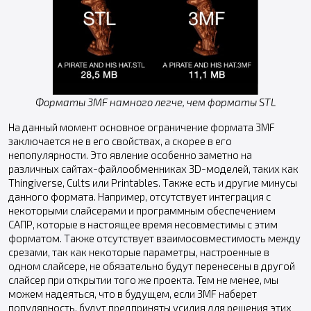
Форматы 3MF намного легче, чем форматы STL
На данный момент основное ограничение формата 3MF
заключается не в его свойствах, а скорее в его
непопулярности. Это явление особенно заметно на
различных сайтах-файлообменниках 3D-моделей, таких как
Thingiverse, Cults или Printables. Также есть и другие минусы
данного формата. Например, отсутствует интеграция с
некоторыми слайсерами и программным обеспечением
САПР, которые в настоящее время несовместимы с этим
форматом. Также отсутствует взаимосовместимость между
срезами, так как некоторые параметры, настроенные в
одном слайсере, не обязательно будут перенесены в другой
слайсер при открытии того же проекта. Тем не менее, мы
можем надеяться, что в будущем, если 3MF наберет
популярность, будут предприняты усилия для решения этих