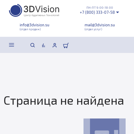
ПН-ПТ 9:00-18:00
+7 (800) 333-07-58
info@3dvision.su
mail@3dvision.su
(отдел продаж)
(отдел услуг)
Страница не найдена