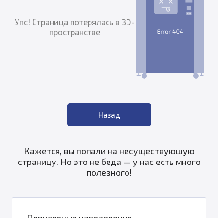
Упс! Страница потерялась в 3D-
пространстве
Назад
Кажется, вы попали на несуществующую
страницу. Но это не беда — у нас есть много
полезного!
Популярные направления