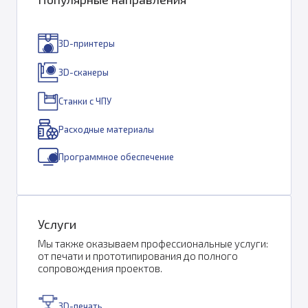
3D-принтеры
3D-сканеры
Станки с ЧПУ
Расходные материалы
Программное обеспечение
Услуги
Мы также оказываем профессиональные услуги:
от печати и прототипирования до полного
сопровождения проектов.
3D-печать