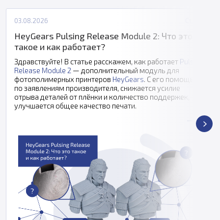
03.08.2026
Статьи
HeyGears Pulsing Release Module 2: Что это
такое и как работает?
Здравствуйте! В статье расскажем, как работает
Pulsing
Release Module 2
— дополнительный модуль для
фотополимерных принтеров
HeyGears
. С его помощью,
по заявлениям производителя, снижается усилие
отрыва деталей от плёнки и количество поддержек,
улучшается общее качество печати.