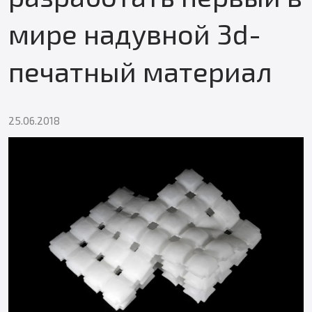
мире надувной 3d-
печатный материал
25.06.2018