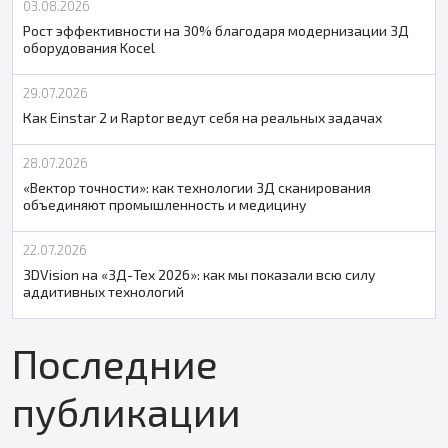
03.08.2026
Рост эффективности на 30% благодаря модернизации 3Д
оборудования Kocel
29.07.2026
Как Einstar 2 и Raptor ведут себя на реальных задачах
28.07.2026
«Вектор точности»: как технологии 3Д сканирования
объединяют промышленность и медицину
22.07.2026
3DVision на «3Д-Тех 2026»: как мы показали всю силу
аддитивных технологий
Последние
публикации