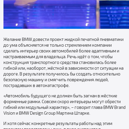
Желание BMW довести проект жидкой печатной пневматики
до ума объясняется не только стремлением компании
сделать интерьер своих автомобилей более адаптивным и
настраиваемым для владельца. Речь идёт о том, чтобы
конструкция транспортного средства становилась более
гибкой или, наоборот, жёсткой в зависимости от ситуации на
дороге. В результате получилось бы создать относительно
безопасную машину и смягчить повреждения людей,
пострадавших в автокатастрофе.
«Автомобиль будущего не должен быть загнан в жёсткие
форменные рамки. Совсем скоро интерьеры могут обрести
гибкий или модульный характер», – говорит глава BMW Brand
Vision и BMW Design Group Мартина Штарке.
И хотя сейчас конкретные результаты работы над этим