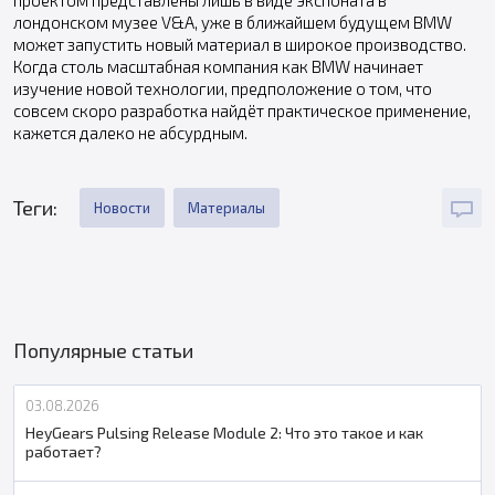
проектом представлены лишь в виде экспоната в
лондонском музее V&A, уже в ближайшем будущем BMW
может запустить новый материал в широкое производство.
Когда столь масштабная компания как BMW начинает
изучение новой технологии, предположение о том, что
совсем скоро разработка найдёт практическое применение,
кажется далеко не абсурдным.
Теги:
Новости
Материалы
Популярные статьи
03.08.2026
HeyGears Pulsing Release Module 2: Что это такое и как
работает?