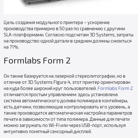
Цель создания модульного принтера – ускорение
производства примерно в 50 раз по сравнению с другими
SLA-платформами. Согласно подсчетам 3D Systems, затраты
на производство одной детали в среднем должны снизиться
на 71%.
Formlabs Form 2
Он также базируется на лазерной стереолитографии, но в
отличие от 3D Systems Figure 4, этот принтер ориентирован
на куда более широкий круг пользователей.
Formlabs Form 2
отличается простым управлением: здесь установлена
система автоматического долива полимера в контейнеры,
есть датчики, позволяющие контролировать его уровень, а
также производится автоматическая настройка параметров
печати в зависимости от типа полимера. Данные для печати
можно загружать по Wi-Fi или через USB-порт, используя
интуитивно понятный сенсорный дисплей.