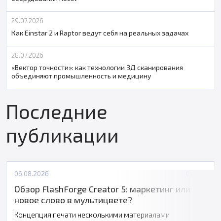
29.07.2026
Как Einstar 2 и Raptor ведут себя на реальных задачах
28.07.2026
«Вектор точности»: как технологии 3Д сканирования
объединяют промышленность и медицину
Последние
публикации
06.08.2026
Статьи
Обзор FlashForge Creator 5: маркетинг или
новое слово в мультицвете?
Концепция печати несколькими материалами