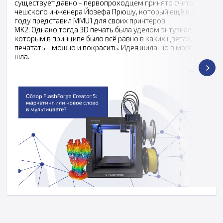
существует давно - первопроходцем принято считать
чешского инженера Йозефа Прюшу, который ещё в 2016
году представил MMU1 для своих принтеров
MK2. Однако тогда 3D печать была уделом энтузиастов,
которым в принципе было всё равно в каких цветах
печатать - можно и покрасить. Идея жила, но в массы не
шла.