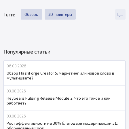
Теги:
Обзоры
3D-принтеры
Популярные статьи
06.08.2026
Обзор FlashForge Creator 5: маркетинг или новое слово в
мультицвете?
03.08.2026
HeyGears Pulsing Release Module 2: Что это такое и как
работает?
03.08.2026
Рост эффективности на 30% благодаря модернизации 3Д
оборудования Kocel