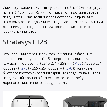
Именно управлением, а еще увеличенной на 40% площадью
печати (145 x 145 x 175 мм) Formlabs Form 2 отличается от
предшественника. Толщина слоя осталась на привычно
высоком уровне – до 25 мкм, что делает принтер идеальным
решением для создания стоматологических протезов и
ювелирных макетов.
Stratasys F123
Это новейший офисный принтер компании на базе FDM-
технологии, выпущенный в 3-х версиях с различными
камерами построения (254 x 254 x 254 мм (
F170
) / 305 x 254
x 305 мм (
F270
) / 355 x 254 x 355 мм (
F370
)). Установки
быстрого прототипирования серии F123 предназначены для
предприятий среднего бизнеса, которые не требуют
дорогого и массивного оборудования.