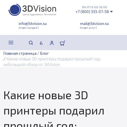
ПН-ПТ 9:00-18:00
+7 (800) 333-07-58
info@3dvision.su
mail@3dvision.su
(отдел продаж)
(отдел услуг)
/
Главная страница
Блог
/
Какие новые 3D принтеры подарил прошлый год:
небольшой обзор от 3dVision
Какие новые 3D
принтеры подарил
прошлый год: