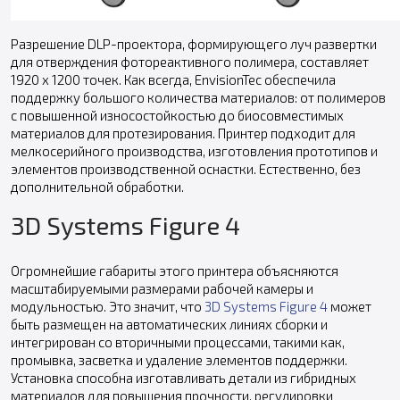
Разрешение DLP-проектора, формирующего луч развертки
для отверждения фотореактивного полимера, составляет
1920 x 1200 точек. Как всегда, EnvisionTec обеспечила
поддержку большого количества материалов: от полимеров
с повышенной износостойкостью до биосовместимых
материалов для протезирования. Принтер подходит для
мелкосерийного производства, изготовления прототипов и
элементов производственной оснастки. Естественно, без
дополнительной обработки.
3D Systems Figure 4
Огромнейшие габариты этого принтера объясняются
масштабируемыми размерами рабочей камеры и
модульностью. Это значит, что
3D Systems Figure 4
может
быть размещен на автоматических линиях сборки и
интегрирован со вторичными процессами, такими как,
промывка, засветка и удаление элементов поддержки.
Установка способна изготавливать детали из гибридных
материалов для повышения прочности, регулировки