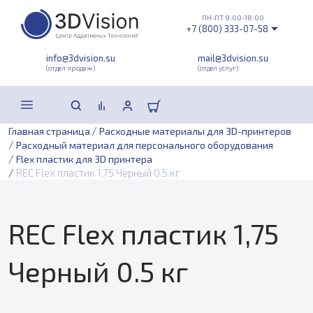
ПН-ПТ 9:00-18:00
+7 (800) 333-07-58
info@3dvision.su
mail@3dvision.su
(отдел продаж)
(отдел услуг)
/
Главная страница
Расходные материалы для 3D-принтеров
/
Расходный материал для персонального оборудования
/
Flex пластик для 3D принтера
/
REC Flex пластик 1,75 Черный 0.5 кг
REC Flex пластик 1,75
Черный 0.5 кг