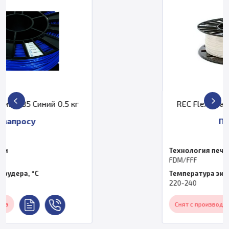
5 кг
REC Flex пластик 1,75 Белый 0.
По запросу
Технология печати
FDM/FFF
Температура экструдера, °C
220-240
Снят с производства