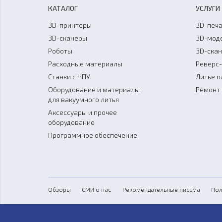
КАТАЛОГ
УСЛУГИ
3D-принтеры
3D-печа
3D-сканеры
3D-мод
Роботы
3D-ска
Расходные материалы
Реверс
Станки с ЧПУ
Литье п
Оборудование и материалы
Ремонт 
для вакуумного литья
Аксессуары и прочее
оборудование
Программное обеспечение
Обзоры
СМИ о нас
Рекомендательные письма
Пол