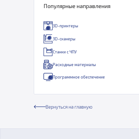
Популярные направления
3D-принтеры
3D-сканеры
Станки с ЧПУ
Расходные материалы
Программное обеспечение
Вернуться на главную