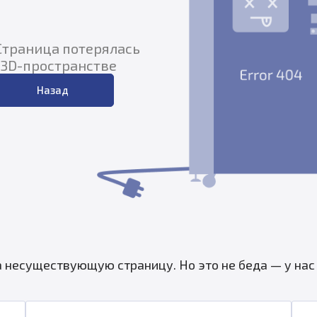
 Страница потерялась
 3D-пространстве
Назад
а несуществующую страницу. Но это не беда — у нас 