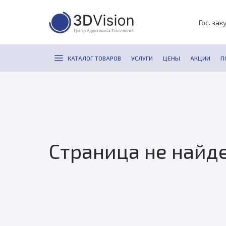
Гос. зак
КАТАЛОГ ТОВАРОВ
УСЛУГИ
ЦЕНЫ
АКЦИИ
П
Страница не найд