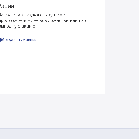
Акции
Загляните в раздел с текущими
предложениями — возможно, вы найдёте
выгодную акцию.
Актуальные акции