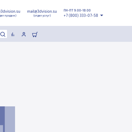
ПН-ПТ 9:00-18:00
@3dvision.su
mail@3dvision.su
+7 (800) 333-07-58
дел продаж)
(отдел услуг)