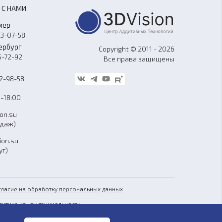
 С НАМИ
мер
33-07-58
ербург
Copyright © 2011 - 2026
5-72-92
Все права защищены
62-98-58
-18:00
ion.su
одаж)
ion.su
уг)
гласие на обработку персональных данных
литика конфиденциальности
бличная оферта