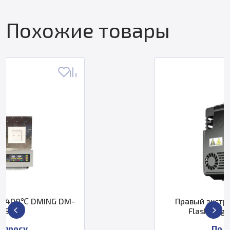
Похожие товары
Правый экструдер в сборе для
FlashForge Creator 3 Pro
По запросу