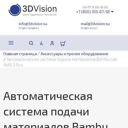
ПН-ПТ 9:00-18:00
+7 (800) 333-07-58
info@3dvision.su
mail@3dvision.su
(отдел продаж)
(отдел услуг)
/
Главная страница
Аксессуары и прочее оборудование
/
Автоматическая система подачи материалов Bambu Lab
AMS 2 Pro
Автоматическая
система подачи
материалов Bambu