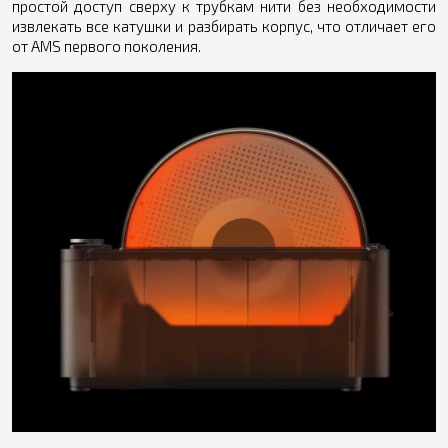
простой доступ сверху к трубкам нити без необходимости
извлекать все катушки и разбирать корпус, что отличает его
от AMS первого поколения.