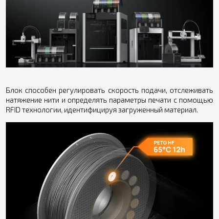
Блок способен регулировать скорость подачи, отслеживать
натяжение нити и определять параметры печати с помощью
RFID технологии, идентифицируя загруженный материал.