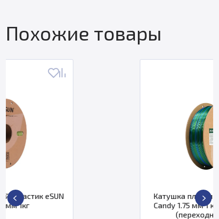
Похожие товары
Катушка пластика ESUN ePLA-Silk
Candy 1.75 мм 1 кг, синий-зеленый
(переходный 2 цвета)