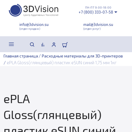
ПН-ПТ 9:00-18:00
+7 (800) 333-07-58
info@3dvision.su
mail@3dvision.su
(отдел продаж)
(отдел услуг)
/
Главная страница
Расходные материалы для 3D-принтеров
/
ePLA Gloss(глянцевый) пластик eSUN синий 1,75 мм 1кг
ePLA
Gloss(глянцевый)
пластик eSUN синий