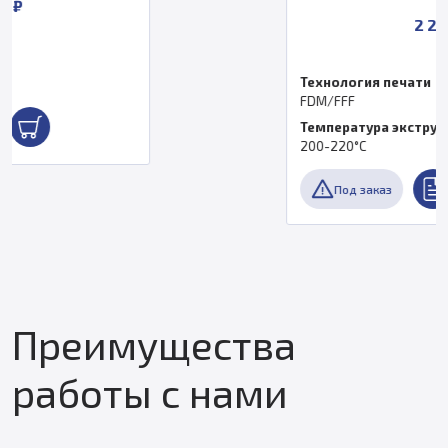
2 250 ₽
Технология печати
FDM/FFF
Температура экструдера, °C
200-220°С
Под заказ
Преимущества
работы с нами