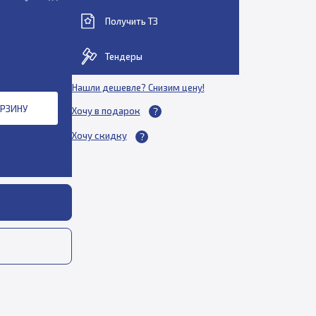
Получить ТЗ
Тендеры
Нашли дешевле? Снизим цену!
ОРЗИНУ
Хочу в подарок
Хочу скидку