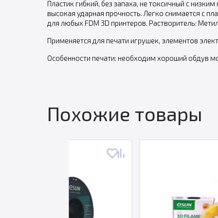
Пластик гибкий, без запаха, не токсичный с низки
высокая ударная прочность. Легко снимается с пл
для любых FDM 3D принтеров. Растворитель: Мети
Применяется для печати игрушек, элементов элект
Особенности печати: необходим хороший обдув м
Похожие товары