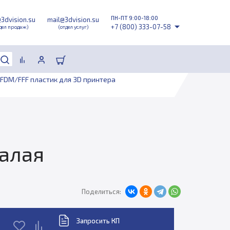
ПН-ПТ 9:00-18:00
@3dvision.su
mail@3dvision.su
+7 (800) 333-07-58
дел продаж)
(отдел услуг)
FDM/FFF пластик для 3D принтера
 алая
Поделиться:
Запросить КП