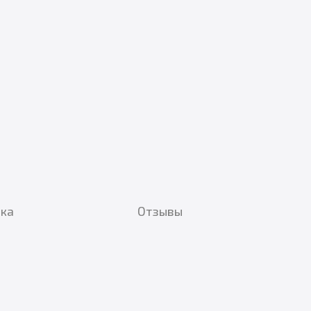
вка
Отзывы