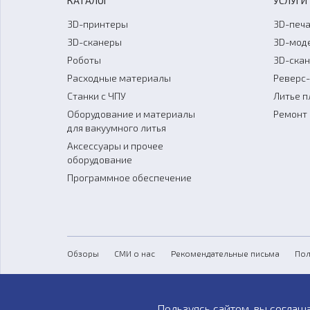
КАТАЛОГ
УСЛУГИ
3D-принтеры
3D-печа
3D-сканеры
3D-мод
Роботы
3D-ска
Расходные материалы
Реверс
Станки с ЧПУ
Литье п
Оборудование и материалы
Ремонт 
для вакуумного литья
Аксессуары и прочее
оборудование
Программное обеспечение
Обзоры
СМИ о нас
Рекомендательные письма
Пол
Пользуясь сайтом, вы соглаш