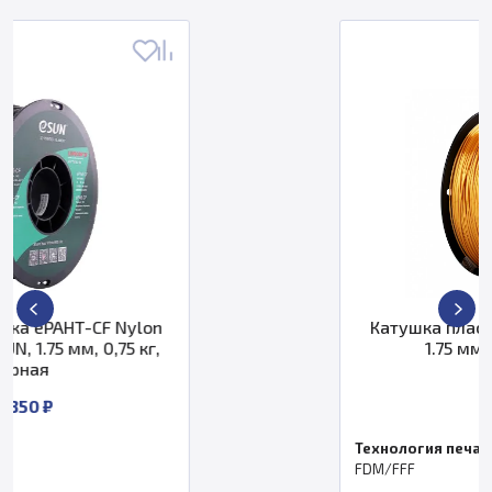
lon
Катушка пластика eSilk-PLA Esu
кг,
1.75 мм, 1 кг, золотая
2 200 ₽
Технология печати
FDM/FFF