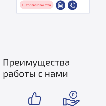
Снят с производства
Преимущества
работы с нами