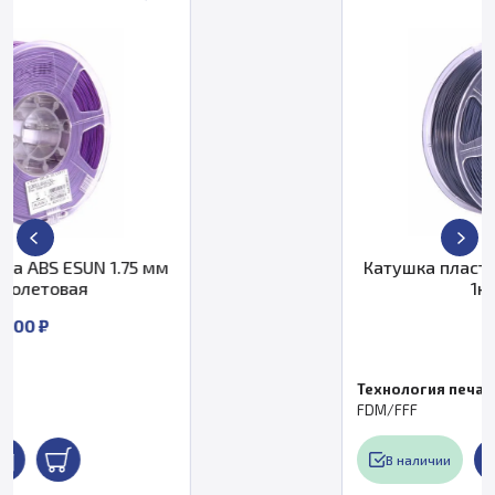
 мм
Катушка пластика ABS ESUN 1.75 
1кг., серая
1 900 ₽
Технология печати
FDM/FFF
В наличии