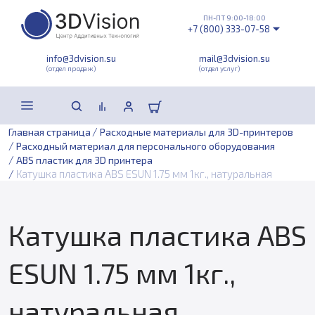
ПН-ПТ 9:00-18:00
+7 (800) 333-07-58
info@3dvision.su
mail@3dvision.su
(отдел продаж)
(отдел услуг)
/
Главная страница
Расходные материалы для 3D-принтеров
/
Расходный материал для персонального оборудования
/
ABS пластик для 3D принтера
/
Катушка пластика ABS ESUN 1.75 мм 1кг., натуральная
Катушка пластика ABS
ESUN 1.75 мм 1кг.,
натуральная