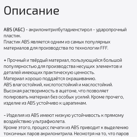
Описание
ABS (АБС)
- акрилонитрилбутадиенстирол - ударопрочный
пластик.
Пластик ABS является одним из самых популярных
материалов для производства по технологии FFF.
+
Прочный и твёрдый материал, пользующийся большой
популярностью для производства несущих элементов и
деталей имеющих практическую ценность.
Материал хорошо поддаётся окрашиванию.
ABS влагостойкий, кислотостойкий и маслостойкий.
Высокая растворимость в ацетоне, что позволяет
полировать материал без особых усилий. Кроме прочего,
изделие из ABS устойчиво к царапинам.
-
Изделия из ABS имеют низкую устойчивость к прямому
воздействию ультрафиолета.
Кроме этого, процесс печати из ABS приводит к выделению
токсичных паров акрилонитрила. Несмотря на то, что паров