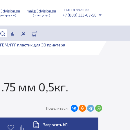
ПН-ПТ 9:00-18:00
@3dvision.su
mail@3dvision.su
+7 (800) 333-07-58
дел продаж)
(отдел услуг)
FDM/FFF пластик для 3D принтера
75 мм 0,5кг.
Поделиться:
Запросить КП