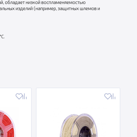
тый, обладает низкой воспламеняемостью
нальных изделий (например, защитных шлемов и
C.