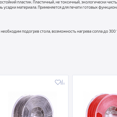
остойкий пластик. Пластичный, не токсичный, экологически чис
ень усадки материала. Применяется для печати готовых функцио
 необходим подогрев стола, возможность нагрева сопла до 300 °