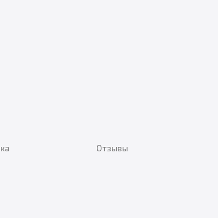
вка
Отзывы