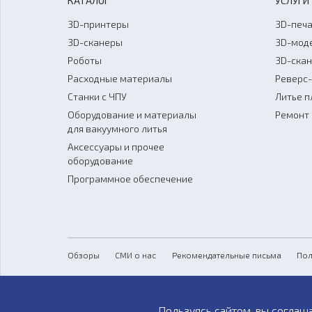
КАТАЛОГ
УСЛУГИ
3D-принтеры
3D-печа
3D-сканеры
3D-мод
Роботы
3D-ска
Расходные материалы
Реверс
Станки с ЧПУ
Литье п
Оборудование и материалы
Ремонт 
для вакуумного литья
Аксессуары и прочее
оборудование
Программное обеспечение
Обзоры
СМИ о нас
Рекомендательные письма
Пол
Пользуясь сайтом, вы соглаш