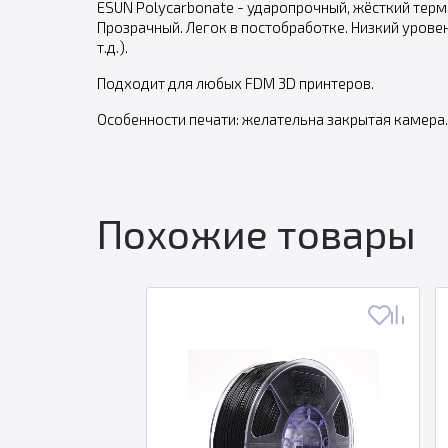
ESUN Polycarbonate - ударопрочный, жёсткий терм
Прозрачный. Легок в постобработке. Низкий уров
т.д.).
Подходит для любых FDM 3D принтеров.
Особенности печати: желательна закрытая камера.
Похожие товары