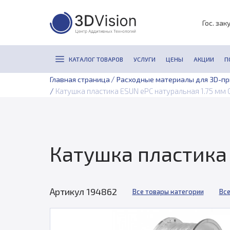
Гос. зак
КАТАЛОГ ТОВАРОВ
УСЛУГИ
ЦЕНЫ
АКЦИИ
П
/
Главная страница
Расходные материалы для 3D-п
/
Катушка пластика ESUN ePC натуральная 1.75 мм 0
Катушка пластика 
Артикул 194862
Все товары категории
Все