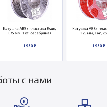
 ABS+ пластика Esun,
Катушка ABS+ пластика Esun
мм, 1 кг, серебряная
1.75 мм, 1 кг, красная
1 950 ₽
1 950 ₽
оты с нами