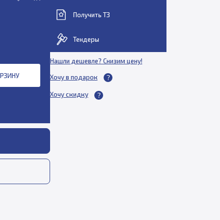
Получить ТЗ
Тендеры
Нашли дешевле? Снизим цену!
ОРЗИНУ
Хочу в подарок
Хочу скидку