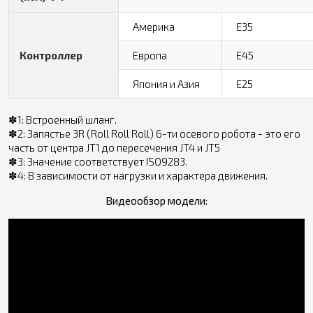
Америка
E35
Контроллер
Европа
E45
Япония и Азия
E25
✽1: Встроенный шланг.
✽2: Запястье 3R (Roll Roll Roll) 6-ти осевого робота - это его
часть от центра JT1 до пересечения JT4 и JT5
✽3: Значение соответствует ISO9283.
✽4: В зависимости от нагрузки и характера движения.
Видеообзор модели: