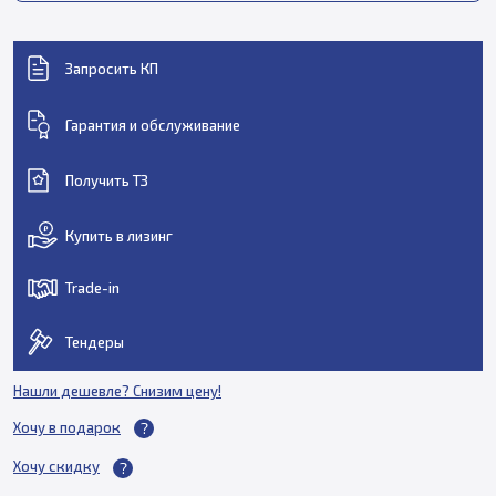
Запросить КП
Гарантия и обслуживание
Получить ТЗ
Купить в лизинг
Trade-in
Тендеры
Нашли дешевле? Снизим цену!
Хочу в подарок
Хочу скидку