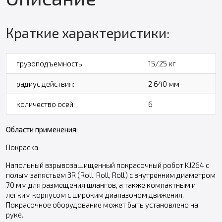
Краткие характеристики:
грузоподъемность:
15/25 кг
радиус действия:
2 640 мм
количество осей:
6
Области применения:
Покраска
Напольный взрывозащищенный покрасочный робот KJ264 с
полым запястьем 3R (Roll, Roll, Roll) с внутренним диаметром
70 мм для размещения шлангов, а также компактным и
легким корпусом с широким диапазоном движения.
Покрасочное оборудование может быть установлено на
руке.