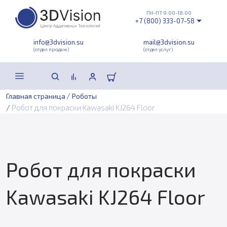
ПН-ПТ 9:00-18:00
+7 (800) 333-07-58
info@3dvision.su
mail@3dvision.su
(отдел продаж)
(отдел услуг)
/
Главная страница
Роботы
/
Робот для покраски Kawasaki KJ264 Floor
Робот для покраски
Kawasaki KJ264 Floor