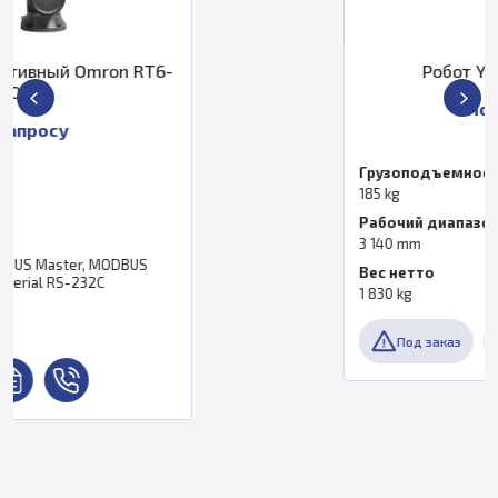
Робот Yaskawa SP185R
По запросу
Грузоподъемность
185 kg
Рабочий диапазон
3 140 mm
Вес нетто
1 830 kg
Под заказ