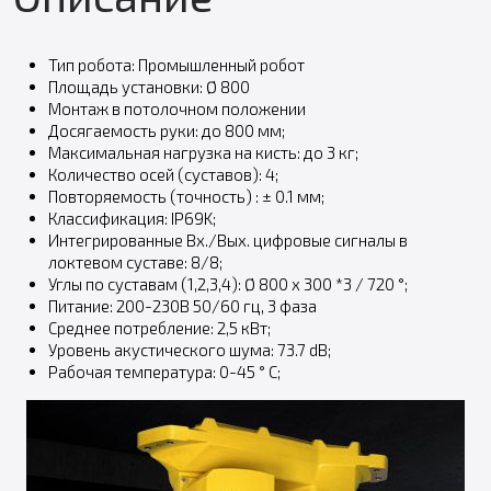
Тип робота: Промышленный робот
Площадь установки: Ø 800
Монтаж в потолочном положении
Досягаемость руки: до 800 мм;
Максимальная нагрузка на кисть: до 3 кг;
Количество осей (cуставов): 4;
Повторяемость (точность) : ± 0.1 мм;
Классификация: IP69K;
Интегрированные Вх./Вых. цифровые сигналы в
локтевом суставе: 8/8;
Углы по суставам (1,2,3,4): Ø 800 x 300 *3 / 720 °;
Питание: 200-230В 50/60 гц, 3 фаза
Среднее потребление: 2,5 кВт;
Уровень акустического шума: 73.7 dB;
Рабочая температура: 0-45 ° C;