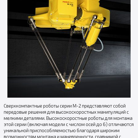
Сверхкомпактные роботы серии M-2 представляют собой
передовые решения для высокоскоростных манипуляций с
мелкими деталями. Высокоскоростные роботы для монтажа
этой серии (включая модели с числом осей до 6) отличаются
уникальной приспособляемостью благодаря широким
возможностям монтажа и маневренности, сравнимой с