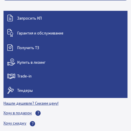
Запросить КП
Гарантия и обслуживание
Получить ТЗ
Купить в лизинг
Trade-in
Тендеры
Нашли дешевле? Снизим цену!
Хочу в подарок
Хочу скидку