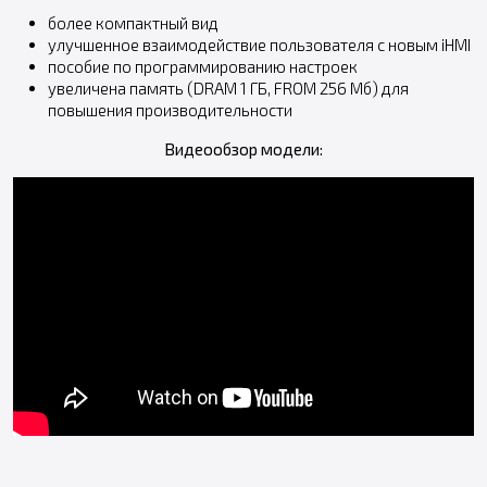
более компактный вид
улучшенное взаимодействие пользователя с новым iHMI
пособие по программированию настроек
увеличена память (DRAM 1 ГБ, FROM 256 Мб) для
повышения производительности
Видеообзор модели: