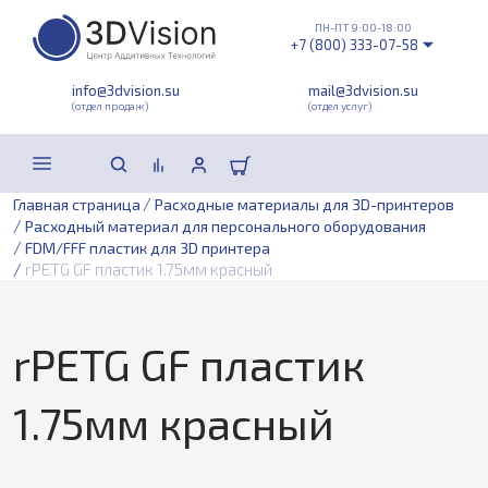
ПН-ПТ 9:00-18:00
+7 (800) 333-07-58
info@3dvision.su
mail@3dvision.su
(отдел продаж)
(отдел услуг)
/
Главная страница
Расходные материалы для 3D-принтеров
/
Расходный материал для персонального оборудования
/
FDM/FFF пластик для 3D принтера
/
rPETG GF пластик 1.75мм красный
rPETG GF пластик
1.75мм красный