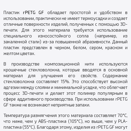
Пластик
rPETG GF
обладает простотой и удобством в
использовании, практически не имеет термоусадки и создает
отличные поверхности изделий, полученных с помощью 3D-
печати. Для этого материала требуется использование
специального износостойкого сопла (например, из
закаленной стали) из-за повышенной абразивности. Данный
пластик представлен в черном, белом, сером, красном и
желтом цветах.
В производстве композиционной нити используются
крошечные стекловолокна, которые вводятся в основной
материал для улучшения его свойств. Содержание
стекловолокна составляет 15%. Это способствует высокой
адгезии между слоями и минимальной усадке, что облегчает
процесс 3D-печати и делает этот полимер популярным в
сфере аддитивного производства. При использовании rPETG
GF также не возникают неприятные запахи.
Температура размягчения этого материала составляет 70°С,
что ниже, чем у ABS-пластика (105°С), но выше, чем у PLA-
пластика (55°С). Благодаря этому, изделия из rPETG GF могут