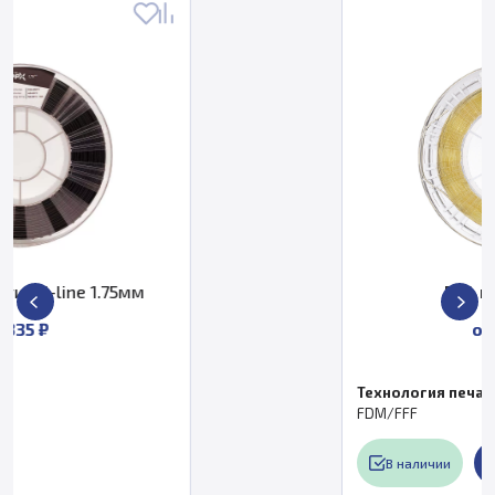
PVA пластик REC
от 4 799 ₽
Технология печати
FDM/FFF
В наличии