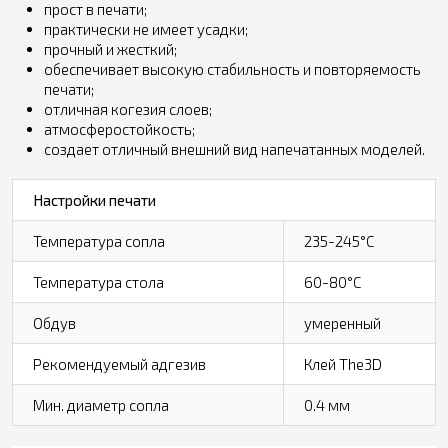
прост в печати;
практически не имеет усадки;
прочный и жесткий;
обеспечивает высокую стабильность и повторяемость
печати;
отличная когезия слоев;
атмосферостойкость;
создает отличный внешний вид напечатанных моделей.
Настройки печати
Температура сопла
235-245°C
Температура стола
60-80°C
Обдув
умеренный
Рекомендуемый адгезив
Клей The3D
Мин. диаметр сопла
0.4 мм