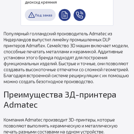
диоксид кремния
Под заказ
Популярный голландский производитель Admatec из
Нидерландов выпустил линейку промышленных DLP
принтеров Admaflex. Семейство 3D машин включает модели,
способные печатать металлами и керамикой. Аддитивные
установки этого бренда подходят для построения
функциональных изделий. Быстрые и точные, они позволяют
создавать высокоточные отпечатки со сложной геометрией.
Благодаря встроенной системе рециркуляции с их помощью
можно создать безотходное производство.
Преимущества 3Д-принтера
Admatec
Компания Admatec производит 3D-принтеры, которые
позволяют выполнять керамическую и металлическую
печать разными составами на одном устройстве.