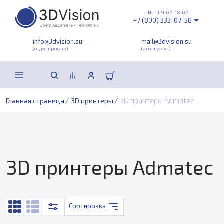
ПН-ПТ 9:00-18:00
+7 (800) 333-07-58
info@3dvision.su
mail@3dvision.su
(отдел продаж)
(отдел услуг)
/
/
3D принтеры Admatec
Главная страница
3D принтеры
3D принтеры Admatec
Сортировка