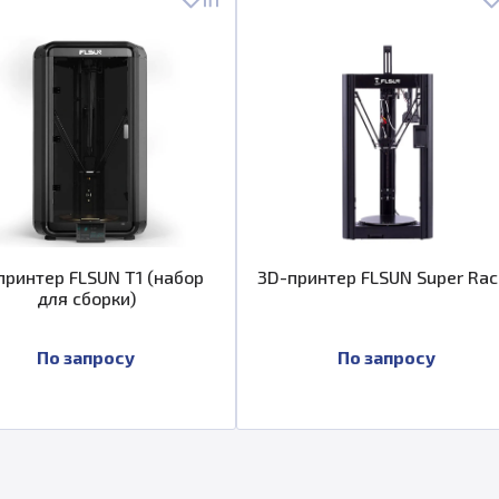
принтер FLSUN T1 (набор
3D-принтер FLSUN Super Rac
для сборки)
По запросу
По запросу