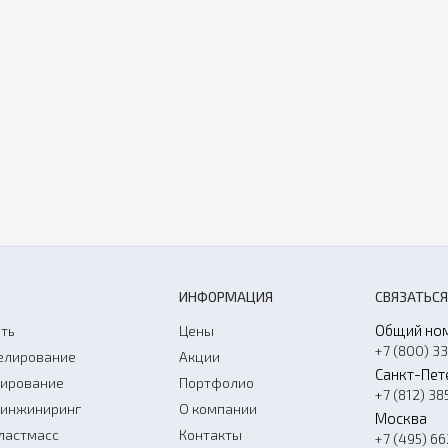
ИНФОРМАЦИЯ
СВЯЗАТЬСЯ
Общий но
ть
Цены
+7 (800) 3
елирование
Акции
Санкт-Пет
нирование
Портфолио
+7 (812) 38
-инжиниринг
О компании
Москва
ластмасс
Контакты
+7 (495) 6