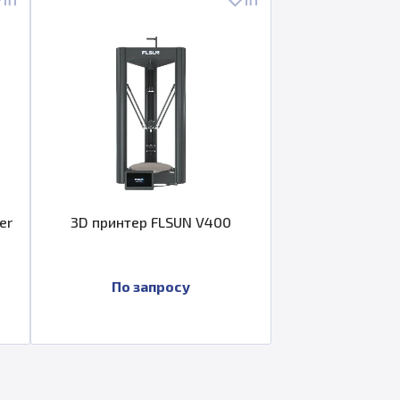
er
3D принтер FLSUN V400
По запросу