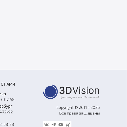
 С НАМИ
мер
33-07-58
ербург
Copyright © 2011 - 2026
5-72-92
Все права защищены
62-98-58