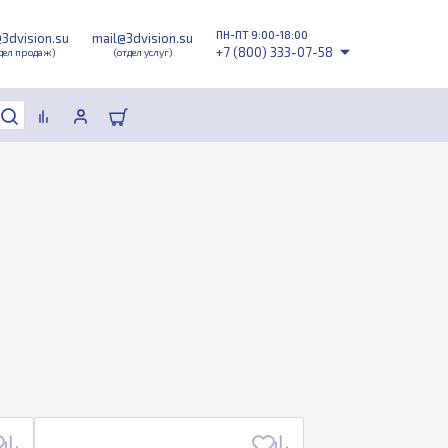
ПН-ПТ 9:00-18:00
@3dvision.su
mail@3dvision.su
+7 (800) 333-07-58
дел продаж)
(отдел услуг)