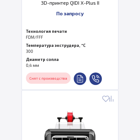
3D-принтер QIDI X-Plus II
По запросу
Технология печати
FDM/FFF
Температура экструдера, °C
300
Диаметр сопла
0,4 мм
Снят с производства