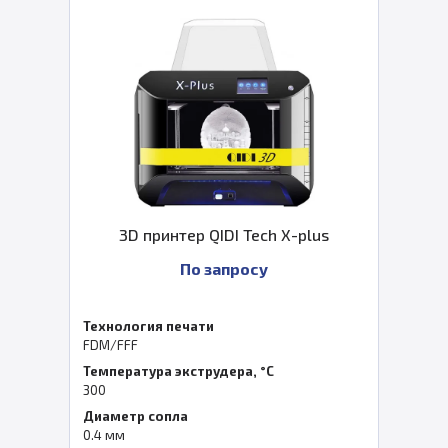
3D принтер QIDI Tech X-plus
По запросу
Технология печати
FDM/FFF
Температура экструдера, °C
300
Диаметр сопла
0.4 мм