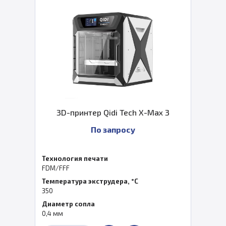
3D-принтер Qidi Tech X-Max 3
По запросу
Технология печати
FDM/FFF
Температура экструдера, °C
350
Диаметр сопла
0,4 мм