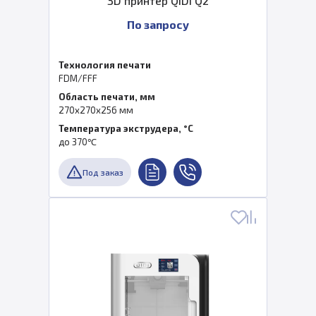
3D принтер QIDI Q2
По запросу
Технология печати
FDM/FFF
Область печати, мм
270x270x256 мм
Температура экструдера, °C
до 370℃
Под заказ