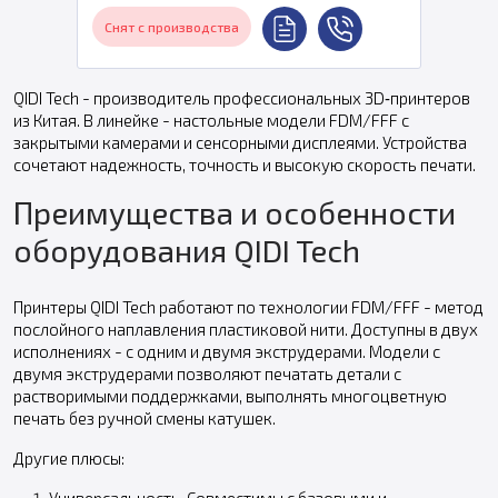
Снят с производства
QIDI Tech - производитель профессиональных 3D‑принтеров
из Китая. В линейке - настольные модели FDM/FFF с
закрытыми камерами и сенсорными дисплеями. Устройства
сочетают надежность, точность и высокую скорость печати.
Преимущества и особенности
оборудования QIDI Tech
Принтеры QIDI Tech работают по технологии FDM/FFF - метод
послойного наплавления пластиковой нити. Доступны в двух
исполнениях - с одним и двумя экструдерами. Модели с
двумя экструдерами позволяют печатать детали с
растворимыми поддержками, выполнять многоцветную
печать без ручной смены катушек.
Другие плюсы: