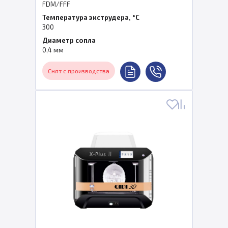
FDM/FFF
Температура экструдера, °C
300
Диаметр сопла
0,4 мм
Снят с производства