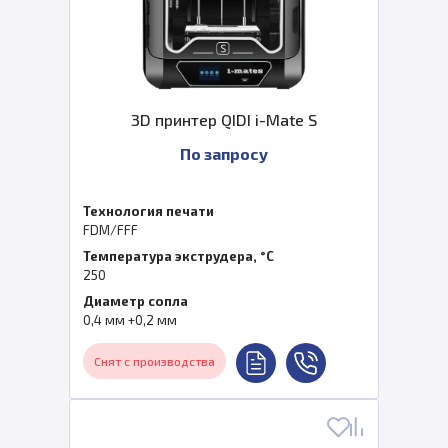
3D принтер QIDI i-Mate S
По запросу
Технология печати
FDM/FFF
Температура экструдера, °C
250
Диаметр сопла
0,4 мм +0,2 мм
Снят с производства