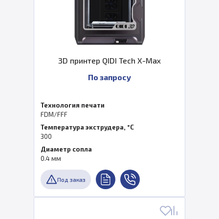
3D принтер QIDI Tech X-Max
По запросу
Технология печати
FDM/FFF
Температура экструдера, °C
300
Диаметр сопла
0.4 мм
Под заказ