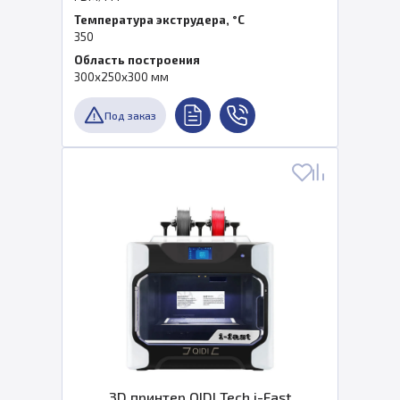
Температура экструдера, °C
350
Область построения
300х250х300 мм
Под заказ
3D принтер QIDI Tech i-Fast