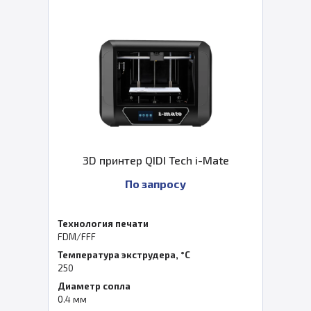
3D принтер QIDI Tech i-Mate
По запросу
Технология печати
FDM/FFF
Температура экструдера, °C
250
Диаметр сопла
0.4 мм