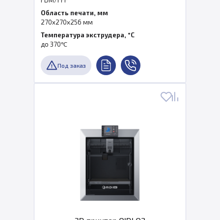
FDM/FFF
Область печати, мм
270x270x256 мм
Температура экструдера, °C
до 370℃
Под заказ