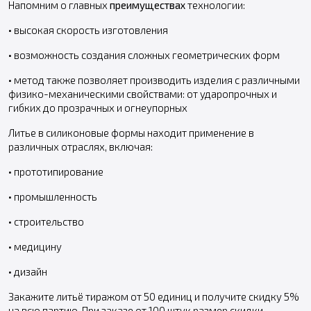
Напомним о главных
преимуществах
технологии:
• высокая скорость изготовления
• возможность создания сложных геометрических форм
• метод также позволяет производить изделия с различными
физико-механическими свойствами: от ударопрочных и
гибких до прозрачных и огнеупорных
Литье в силиконовые формы находит применение в
различных отраслях, включая:
• прототипирование
• промышленность
• строительство
• медицину
• дизайн
Закажите литьё тиражом от 50 единиц и получите скидку 5%
на всю партию. При заказе от 100 штук размер скидки