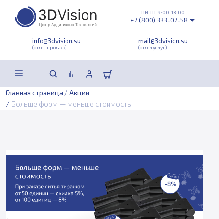
ПН-ПТ 9:00-18:00
+7 (800) 333-07-58
info@3dvision.su
mail@3dvision.su
(отдел продаж)
(отдел услуг)
/
Главная страница
Акции
/
Больше форм — меньше стоимость