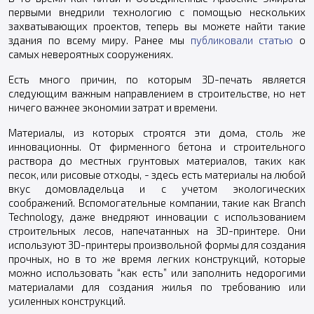
первыми внедрили технологию с помощью нескольких
захватывающих проектов, теперь вы можете найти такие
здания по всему миру. Ранее мы
публиковали статью
о
самых невероятных сооружениях.
Есть много причин, по которым 3D-печать является
следующим важным направлением в строительстве, но нет
ничего важнее экономии затрат и времени.
Материалы, из которых строятся эти дома, столь же
инновационны. От фирменного бетона и строительного
раствора до местных грунтовых материалов, таких как
песок, или рисовые отходы, - здесь есть материалы на любой
вкус домовладельца и с учетом экологических
соображений. Вспомогательные компании, такие как Branch
Technology, даже внедряют инновации с использованием
строительных лесов, напечатанных на 3D-принтере. Они
используют 3D-принтеры произвольной формы для создания
прочных, но в то же время легких конструкций, которые
можно использовать “как есть” или заполнить недорогими
материалами для создания жилья по требованию или
усиленных конструкций.