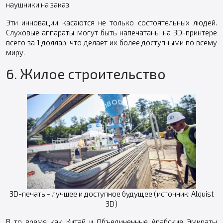
наушники на заказ.
Эти инновации касаются не только состоятельных людей.
Слуховые аппараты могут быть напечатаны на 3D-принтере
всего за 1 доллар, что делает их более доступными по всему
миру.
6. Жилое строительство
3D-печать - лучшее и доступное будущее (источник: Alquist
3D)
В то время как Китай и Объединенные Арабские Эмираты