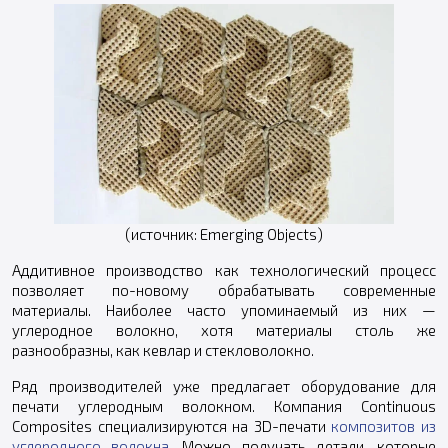
(источник: Emerging Objects)
Аддитивное производство как технологический процесс
позволяет по-новому обрабатывать современные
материалы. Наиболее часто упоминаемый из них —
углеродное волокно, хотя материалы столь же
разнообразны, как кевлар и стекловолокно.
Ряд производителей уже предлагает оборудование для
печати углеродным волокном. Компания Continuous
Composites специализируются на 3D-печати
композитов из
углеродного волокна
. Можно получать детали, которые