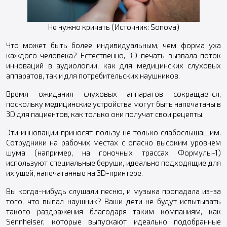
Не нужно кричать (Источник: Sonova)
Что может быть более индивидуальным, чем форма уха
каждого человека? Естественно, 3D-печать вызвала поток
инноваций в аудиологии, как для медицинских слуховых
аппаратов, так и для потребительских наушников.
Время ожидания слуховых аппаратов сокращается,
поскольку медицинские устройства могут быть напечатаны в
3D для пациентов, как только они получат свои рецепты.
Эти инновации приносят пользу не только слабослышащим.
Сотрудники на рабочих местах с опасно высоким уровнем
шума (например, на гоночных трассах Формулы-1)
используют специальные беруши, идеально подходящие для
их ушей, напечатанные на 3D-принтере.
Вы когда-нибудь слушали песню, и музыка пропадала из-за
того, что выпал наушник? Ваши дети не будут испытывать
такого раздражения благодаря таким компаниям, как
Sennheiser, которые выпускают идеально подобранные