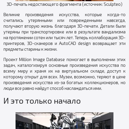
3D-печать недостающего фрагмента (источник: Sculpteo)
Великие произведения искусства, которые когда-то
считались утерянными или поврежденными навсегда,
получают вторую жизнь благодаря 3D-печати. Детали были
утеряны при транспортировке или в результате вандализма
на протяжении сотен или тысяч лет. Теперь коллаборация 3D-
принтеров, 3D-сканеров и AutoCAD design возвращает эти
предметы старины к жизни.
Проект Million Image Database помогает в выполнении этих
задач, каталогизируя основные произведения искусства по
всему миру и храня их на виртуальном складе, доступ к
которому открыт для всех. Музеи, возможно, теряют в цене
произведения искусства из-за богатых коллекционеров, но
люди все равно найдут способ наслаждаться ими.
И это только начало