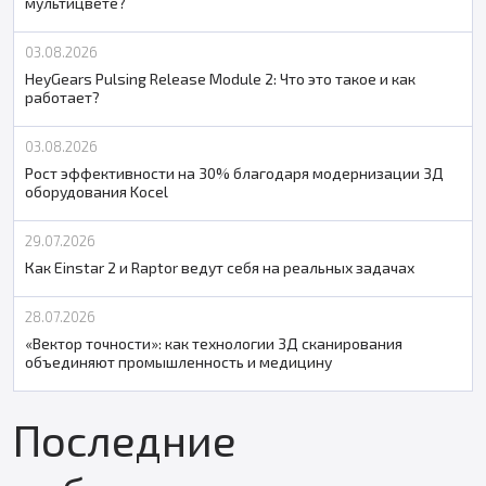
мультицвете?
03.08.2026
HeyGears Pulsing Release Module 2: Что это такое и как
работает?
03.08.2026
Рост эффективности на 30% благодаря модернизации 3Д
оборудования Kocel
29.07.2026
Как Einstar 2 и Raptor ведут себя на реальных задачах
28.07.2026
«Вектор точности»: как технологии 3Д сканирования
объединяют промышленность и медицину
Последние