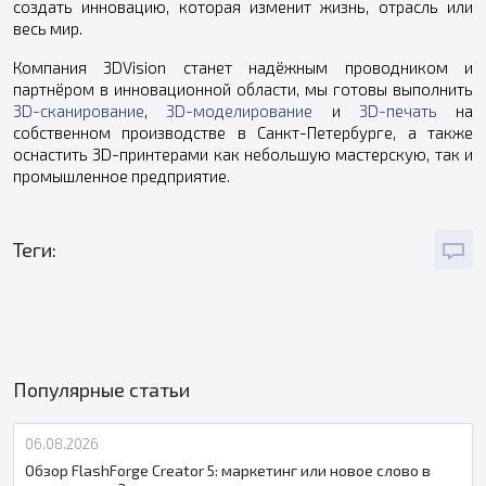
создать инновацию, которая изменит жизнь, отрасль или
весь мир.
Компания 3DVision станет надёжным проводником и
партнёром в инновационной области, мы готовы выполнить
3D-сканирование
,
3D-моделирование
и
3D-печать
на
собственном производстве в Санкт-Петербурге, а также
оснастить 3D-принтерами как небольшую мастерскую, так и
промышленное предприятие.
Теги:
Популярные статьи
06.08.2026
Обзор FlashForge Creator 5: маркетинг или новое слово в