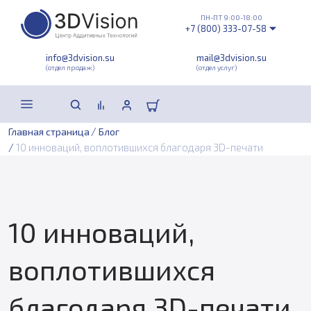
ПН-ПТ 9:00-18:00
+7 (800) 333-07-58
info@3dvision.su
mail@3dvision.su
(отдел продаж)
(отдел услуг)
/
Главная страница
Блог
/
10 инноваций, воплотившихся благодаря 3D-печати
10 инноваций,
воплотившихся
благодаря 3D-печати