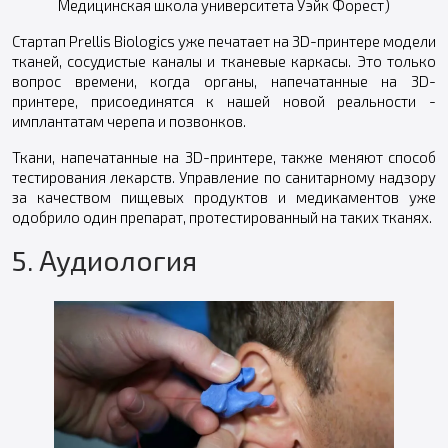
Медицинская школа университета Уэйк Форест)
Стартап Prellis Biologics уже печатает на 3D-принтере модели
тканей, сосудистые каналы и тканевые каркасы. Это только
вопрос времени, когда органы, напечатанные на 3D-
принтере, присоединятся к нашей новой реальности -
имплантатам черепа и позвонков.
Ткани, напечатанные на 3D-принтере, также меняют способ
тестирования лекарств. Управление по санитарному надзору
за качеством пищевых продуктов и медикаментов уже
одобрило один препарат, протестированный на таких тканях.
5. Аудиология