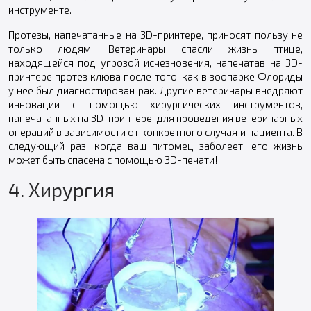
инструменте.
Протезы, напечатанные на 3D-принтере, приносят пользу не
только людям. Ветеринары спасли жизнь птице,
находящейся под угрозой исчезновения, напечатав на 3D-
принтере протез клюва после того, как в зоопарке Флориды
у нее был диагностирован рак. Другие ветеринары внедряют
инновации с помощью хирургических инструментов,
напечатанных на 3D-принтере, для проведения ветеринарных
операций в зависимости от конкретного случая и пациента. В
следующий раз, когда ваш питомец заболеет, его жизнь
может быть спасена с помощью 3D-печати!
4. Хирургия