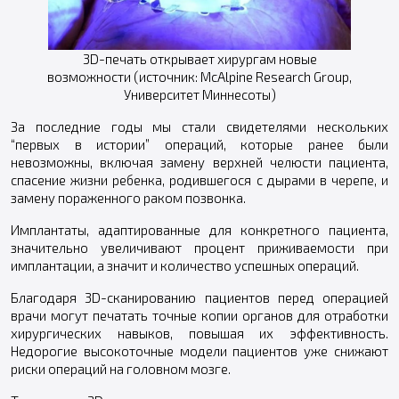
3D-печать открывает хирургам новые
возможности (источник: McAlpine Research Group,
Университет Миннесоты)
За последние годы мы стали свидетелями нескольких
“первых в истории” операций, которые ранее были
невозможны, включая замену верхней челюсти пациента,
спасение жизни ребенка, родившегося с дырами в черепе, и
замену пораженного раком позвонка.
Имплантаты, адаптированные для конкретного пациента,
значительно увеличивают процент приживаемости при
имплантации, а значит и количество успешных операций.
Благодаря 3D-сканированию пациентов перед операцией
врачи могут печатать точные копии органов для отработки
хирургических навыков, повышая их эффективность.
Недорогие высокоточные модели пациентов уже снижают
риски операций на головном мозге.