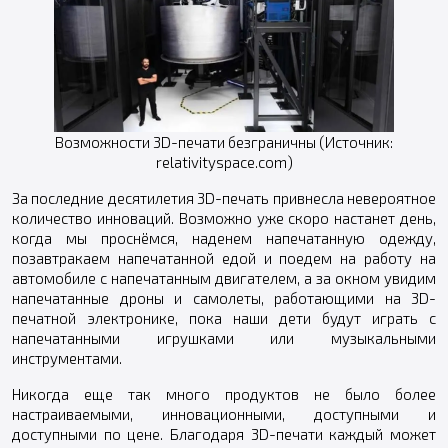
Возможности 3D-печати безграничны (Источник:
relativityspace.com)
За последние десятилетия 3D-печать привнесла невероятное
количество инноваций. Возможно уже скоро настанет день,
когда мы проснёмся, наденем напечатанную одежду,
позавтракаем напечатанной едой и поедем на работу на
автомобиле с напечатанным двигателем, а за окном увидим
напечатанные дроны и самолеты, работающими на 3D-
печатной электронике, пока наши дети будут играть с
напечатанными игрушками или музыкальными
инструментами.
Никогда еще так много продуктов не было более
настраиваемыми, инновационными, доступными и
доступными по цене. Благодаря 3D-печати каждый может