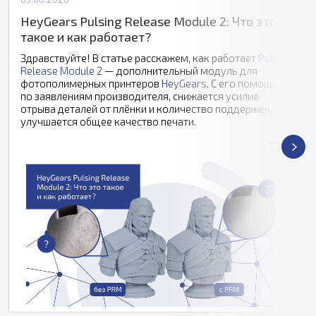
HeyGears Pulsing Release Module 2: Что это
такое и как работает?
Здравствуйте! В статье расскажем, как работает
Pulsing
Release Module 2
— дополнительный модуль для
фотополимерных принтеров
HeyGears
. С его помощью,
по заявлениям производителя, снижается усилие
отрыва деталей от плёнки и количество поддержек,
улучшается общее качество печати.