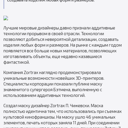
Лучшие мировые дизайнеры давно признали аддитивные
технологии прорывом в своей отрасли. Технологии
позволяют добиться невероятной детализации, создавать
изделия любых форм и размеров. На рынке с каждым годом
появляется все больше новых материалов, позволяющих
изготавливать объекты, еще недавно казавшиеся
фантастикой.
Компания Zortrax наглядно продемонстрировала
уникальные возможности новейших 3D-принтеров.
Специалисты корпорации показали публике маску
знаменитого супергероя Бэтмена, выполненную с
использованием аддитивных технологий.
Создал маску дизайнер Zortrax П. Чижевски. Маска
полностью идентична тем, что использовались при съемках
культовой кинофраншизы. На маску ушло 46 уникальных
элементов, печать которых заняла 11 дней. При соединении