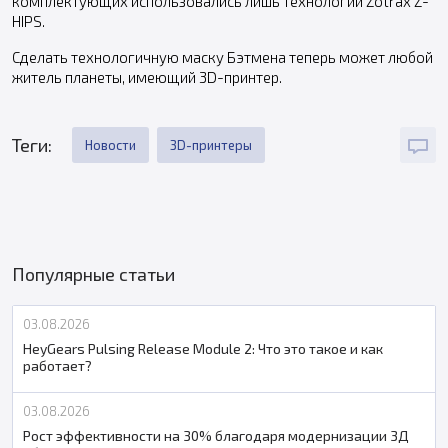
комплектующих использовались лишь технологии Zotrax Z-
HIPS.
Сделать технологичную маску Бэтмена теперь может любой
житель планеты, имеющий 3D-принтер.
Теги:
Новости
3D-принтеры
Популярные статьи
03.08.2026
HeyGears Pulsing Release Module 2: Что это такое и как
работает?
03.08.2026
Рост эффективности на 30% благодаря модернизации 3Д