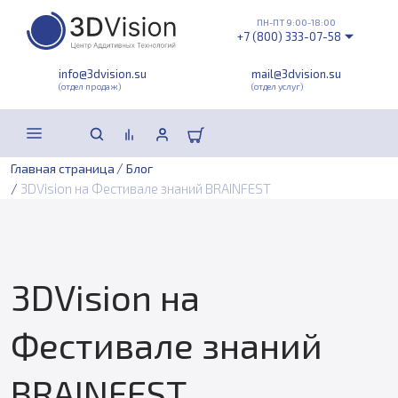
ПН-ПТ 9:00-18:00
+7 (800) 333-07-58
info@3dvision.su
mail@3dvision.su
(отдел продаж)
(отдел услуг)
/
Главная страница
Блог
/
3DVision на Фестивале знаний BRAINFEST
3DVision на
Фестивале знаний
BRAINFEST