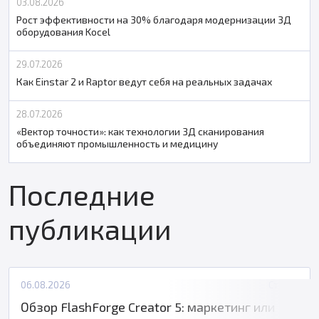
03.08.2026
Рост эффективности на 30% благодаря модернизации 3Д
оборудования Kocel
29.07.2026
Как Einstar 2 и Raptor ведут себя на реальных задачах
28.07.2026
«Вектор точности»: как технологии 3Д сканирования
объединяют промышленность и медицину
Последние
публикации
06.08.2026
Статьи
Обзор FlashForge Creator 5: маркетинг или