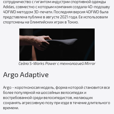
сотрудничество с гигантом индустрии спортивной одежды
Adidas, совместно с которым компания создала 4D-подошву
4DFWD методом 3D-печати. Последняя версия 4DFWD была
представлена публике в августе 2021 года. Ее использовали
спортсмены на Олимпийских играх в Токио.
Седло S-Works Power с технологией Mirror
Argo Adaptive
Argo - коротконосая модель, форма которой становится все
более популярной на шоссейных велосипедах и
востребованной среди велосипедистов, желающих
сохранять агрессивную позу при езде в течение длительного
времени.