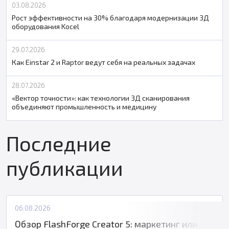
03.08.2026
Рост эффективности на 30% благодаря модернизации 3Д
оборудования Kocel
29.07.2026
Как Einstar 2 и Raptor ведут себя на реальных задачах
28.07.2026
«Вектор точности»: как технологии 3Д сканирования
объединяют промышленность и медицину
Последние
публикации
06.08.2026
Статьи
Обзор FlashForge Creator 5: маркетинг или