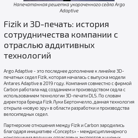
Напечатанная решетка укороченного седла Argo
Adaptive
Fizik и 3D-печать: история
сотрудничества компании с
отраслью аддитивных
технологий
Argo Adaptive - это последнее дополнение к линейке 3D-
печатных седел Fizik, которая началась с выпуска модели
Antares Adaptive в 2019 году. Компания совместно с фирмой
Carbon работала над созданием и производством седла с
использованием технологии 3D-печати DLS. По словам
директора бренда Fizik Луки Бертончелло, данная технология
открыла «новую эру» в области разработки и производства
велосипедных седел.
Партнерские отношения между Fizik и Carbon зародились
благодаря инициативе «Concepts» - междисциплинарного
консорциума ведущих отраслевых экспертов и ученых.