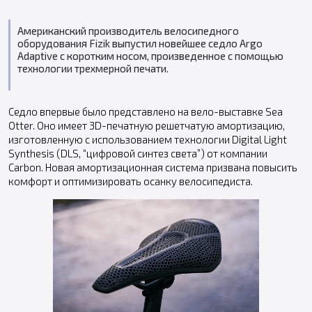
Американский производитель велосипедного
оборудования Fizik выпустил новейшее седло Argo
Adaptive с коротким носом, произведенное с помощью
технологии трехмерной печати.
Седло впервые было представлено на вело-выставке Sea
Otter. Оно имеет 3D-печатную решетчатую амортизацию,
изготовленную с использованием технологии Digital Light
Synthesis (DLS, “цифровой синтез света”) от компании
Carbon. Новая амортизационная система призвана повысить
комфорт и оптимизировать осанку велосипедиста.