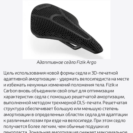
Адаптивное седло Fizik Argo
Цель использования новой формы седла и 3D-печатной
адаптивной амортизации - удержать велосипедиста на месте
и избежать ненужных изменений положения тела. Fizik и
Carbon вновь объединили свой опыт для оптимизации
характеристик седла с помощью решетчатой амортизации,
выполненной методом трехмерной DLS-печати. Решетчатая
структура обеспечивает большую или меньшую степень
амортизации в определенных областях седла для адаптации
к различным позам при езде на велосипеде. При этом седло
получается более легким, чем обычные подушки из
пенопласта. Зональная амортизация снижает максимальное