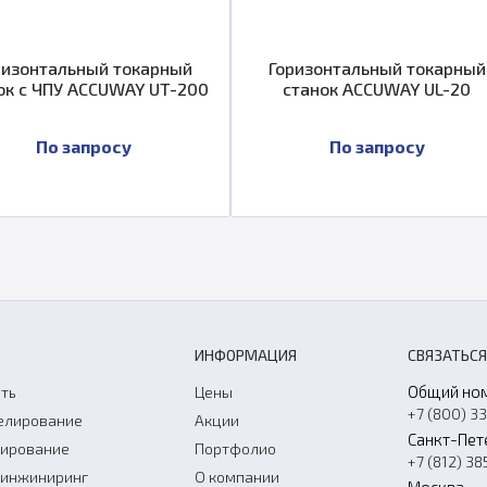
ризонтальный токарный
Горизонтальный токарный
ок с ЧПУ ACCUWAY UT-200
станок ACCUWAY UL-20
По запросу
По запросу
ИНФОРМАЦИЯ
СВЯЗАТЬСЯ
Общий но
ть
Цены
+7 (800) 3
елирование
Акции
Санкт-Пет
нирование
Портфолио
+7 (812) 38
-инжиниринг
О компании