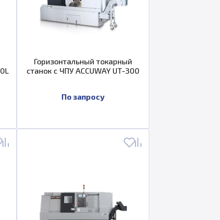
Горизонтальный токарный
00L
станок с ЧПУ ACCUWAY UT-300
По запросу