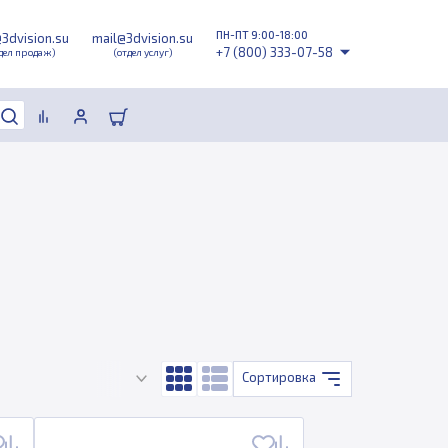
ПН-ПТ 9:00-18:00
@3dvision.su
mail@3dvision.su
+7 (800) 333-07-58
дел продаж)
(отдел услуг)
Сортировка