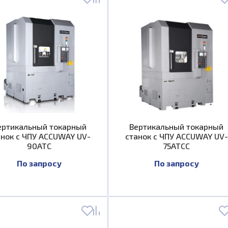
ертикальный токарный
Вертикальный токарный
анок с ЧПУ ACCUWAY UV-
станок с ЧПУ ACCUWAY UV-
90ATC
75ATCC
По запросу
По запросу