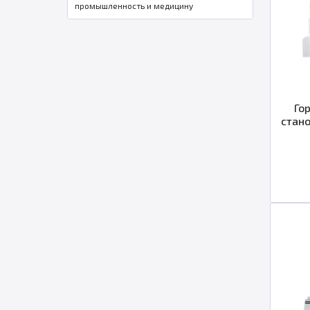
промышленность и медицину
Го
стан