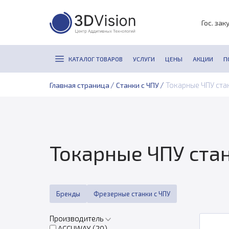
Гос. зак
КАТАЛОГ ТОВАРОВ
УСЛУГИ
ЦЕНЫ
АКЦИИ
П
/
/
Токарные ЧПУ ста
Главная страница
Станки с ЧПУ
Токарные ЧПУ ста
Бренды
Фрезерные станки с ЧПУ
Производитель
ACCUWAY (
20
)