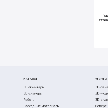
Го
стан
КАТАЛОГ
УСЛУГИ
3D-принтеры
3D-печа
3D-сканеры
3D-мод
Роботы
3D-ска
Расходные материалы
Реверс