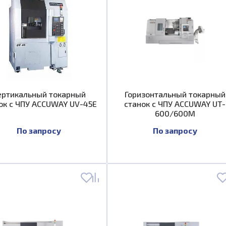
ертикальный токарный
Горизонтальный токарный
ок с ЧПУ ACCUWAY UV-45E
станок с ЧПУ ACCUWAY UT-
600/600M
По запросу
По запросу