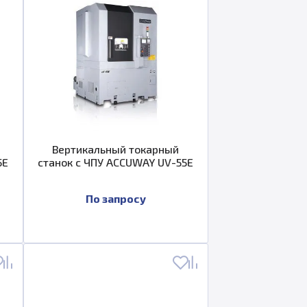
Вертикальный токарный
5E
станок с ЧПУ ACCUWAY UV-55E
По запросу