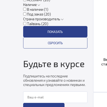
Наличие
В наличии (
1
)
Под заказ (
20
)
Страна производитель
Тайвань (
20
)
В
Будьте в курсе
ст
Подпишитесь на последние
обновления и узнавайте о новинках и
специальных предложениях первыми.
Ваш e-mail