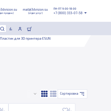
ПН-ПТ 9:00-18:00
@3dvision.su
mail@3dvision.su
+7 (800) 333-07-58
дел продаж)
(отдел услуг)
Пластик для 3D принтера ESUN
Сортировка