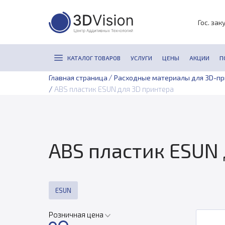
Гос. зак
КАТАЛОГ ТОВАРОВ
УСЛУГИ
ЦЕНЫ
АКЦИИ
П
/
Главная страница
Расходные материалы для 3D-п
/
ABS пластик ESUN для 3D принтера
ABS пластик ESUN
ESUN
Розничная цена