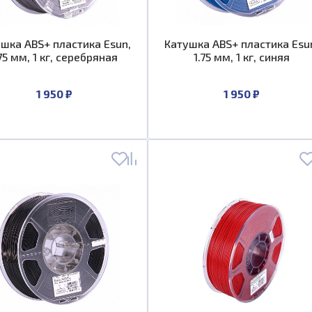
шка ABS+ пластика Esun,
Катушка ABS+ пластика Esu
.75 мм, 1 кг, серебряная
1.75 мм, 1 кг, синяя
1 950 ₽
1 950 ₽