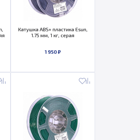
n,
Катушка ABS+ пластика Esun,
няя
1.75 мм, 1 кг, серая
1 950 ₽