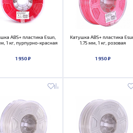
шка ABS+ пластика Esun,
Катушка ABS+ пластика Esu
мм, 1 кг, пурпурно-красная
1.75 мм, 1 кг, розовая
1 950 ₽
1 950 ₽