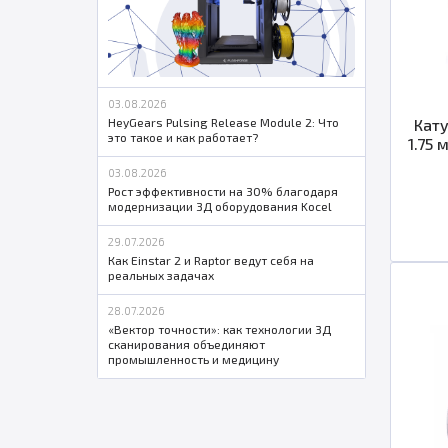
03.08.2026
HeyGears Pulsing Release Module 2: Что
Кату
это такое и как работает?
1.75 
03.08.2026
Рост эффективности на 30% благодаря
модернизации 3Д оборудования Kocel
29.07.2026
Как Einstar 2 и Raptor ведут себя на
реальных задачах
28.07.2026
«Вектор точности»: как технологии 3Д
сканирования объединяют
промышленность и медицину