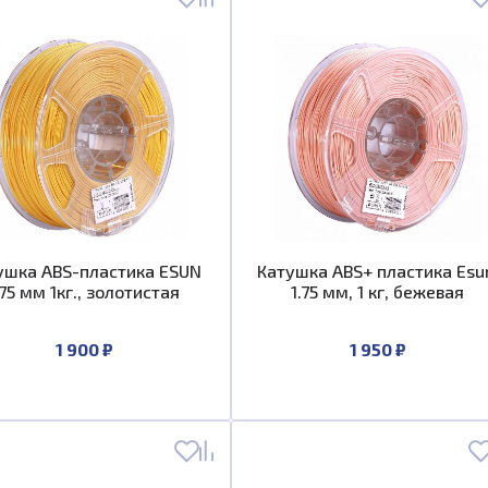
ушка ABS-пластика ESUN
Катушка ABS+ пластика Esu
.75 мм 1кг., золотистая
1.75 мм, 1 кг, бежевая
1 900 ₽
1 950 ₽