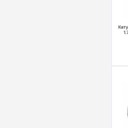
Кату
1.