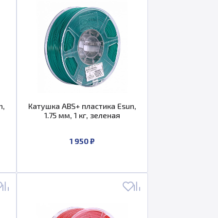
n,
Катушка ABS+ пластика Esun,
1.75 мм, 1 кг, зеленая
1 950 ₽