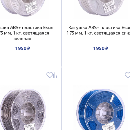
шка ABS+ пластика Esun,
Катушка ABS+ пластика Esu
75 мм, 1 кг, светящаяся
1.75 мм, 1 кг, светящаяся си
зеленая
1 950 ₽
1 950 ₽