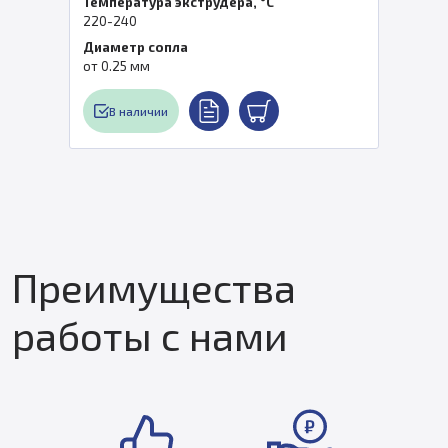
Температура экструдера, °C
220-240
Диаметр сопла
от 0.25 мм
В наличии
Преимущества
работы с нами