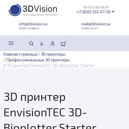
ПН-ПТ 9:00-18:00
+7 (800) 333-07-58
info@3dvision.su
mail@3dvision.su
(отдел продаж)
(отдел услуг)
/
Главная страница
3D принтеры
/
Профессиональные 3D принтеры
/
3D принтер EnvisionTEC 3D-Bioplotter Starter
3D принтер
EnvisionTEC 3D-
Bioplotter Starter