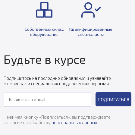
Собственный склад
Квалифицированные
оборудования
специалисты
Будьте в курсе
Подпишитесь на последние обновления и узнавайте
о новинках и специальных предложениях первыми
ПОДПИСАТЬСЯ
Нажимая кнопку «Подписаться», вы подтверждаете
согласие на обработку
персональных данных
.