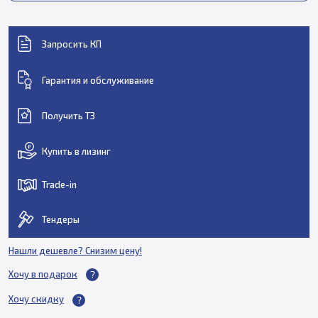
Запросить КП
Гарантия и обслуживание
Получить ТЗ
Купить в лизинг
Trade-in
Тендеры
Нашли дешевле? Снизим цену!
Хочу в подарок
Хочу скидку