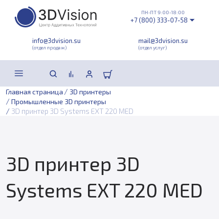
ПН-ПТ 9:00-18:00
+7 (800) 333-07-58
info@3dvision.su
mail@3dvision.su
(отдел продаж)
(отдел услуг)
/
Главная страница
3D принтеры
/
Промышленные 3D принтеры
/
3D принтер 3D Systems EXT 220 MED
3D принтер 3D
Systems EXT 220 MED