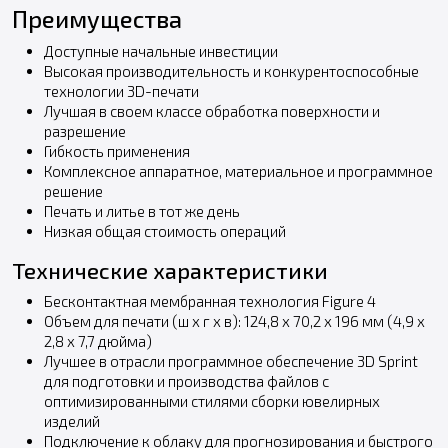
Преимущества
Доступные начальные инвестиции
Высокая производительность и конкурентоспособные
технологии 3D-печати
Лучшая в своем классе обработка поверхности и
разрешение
Гибкость применения
Комплексное аппаратное, материальное и программное
решение
Печать и литье в тот же день
Низкая общая стоимость операций
Технические характеристики
Бесконтактная мембранная технология Figure 4
Объем для печати (ш х г х в): 124,8 х 70,2 х 196 мм (4,9 х
2,8 х 7,7 дюйма)
Лучшее в отрасли программное обеспечение 3D Sprint
для подготовки и производства файлов с
оптимизированными стилями сборки ювелирных
изделий
Подключение к облаку для прогнозирования и быстрого