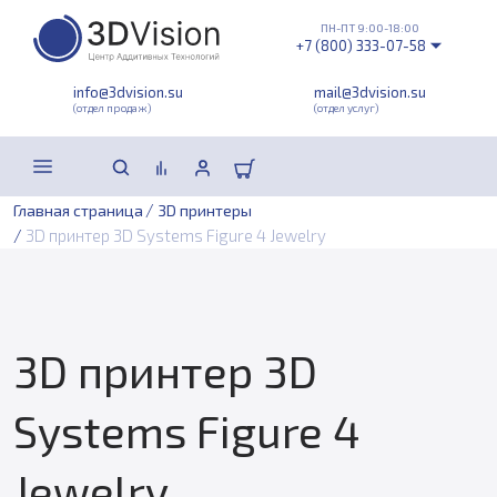
ПН-ПТ 9:00-18:00
+7 (800) 333-07-58
info@3dvision.su
mail@3dvision.su
(отдел продаж)
(отдел услуг)
/
Главная страница
3D принтеры
/
3D принтер 3D Systems Figure 4 Jewelry
3D принтер 3D
Systems Figure 4
Jewelry