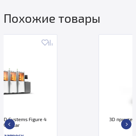
Похожие товары
3D принтер 3D Systems Figure 4
Standalone
По запросу