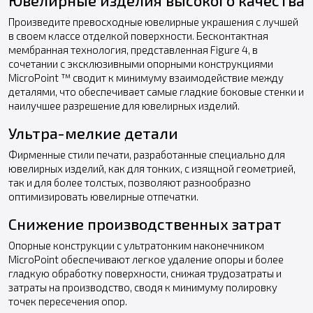
Произведите превосходные ювелирные украшения с лучшей
в своем классе отделкой поверхности. Бесконтактная
мембранная технология, представленная Figure 4, в
сочетании с эксклюзивными опорными конструкциями
MicroPoint ™ сводит к минимуму взаимодействие между
деталями, что обеспечивает самые гладкие боковые стенки и
наилучшее разрешение для ювелирных изделий.
Ультра-мелкие детали
Фирменные стили печати, разработанные специально для
ювелирных изделий, как для тонких, с изящной геометрией,
так и для более толстых, позволяют разнообразно
оптимизировать ювелирные отпечатки.
Снижение производственных затрат
Опорные конструкции с ультратонким наконечником
MicroPoint обеспечивают легкое удаление опоры и более
гладкую обработку поверхности, снижая трудозатраты и
затраты на производство, сводя к минимуму полировку
точек пересечения опор.