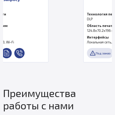
Технология печати
DLP
Область печати, мм
124.8x70.2x196 мм
Интерфейсы
Локальная сеть, USB, Wi-Fi
Под заказ
Преимущества
работы с нами