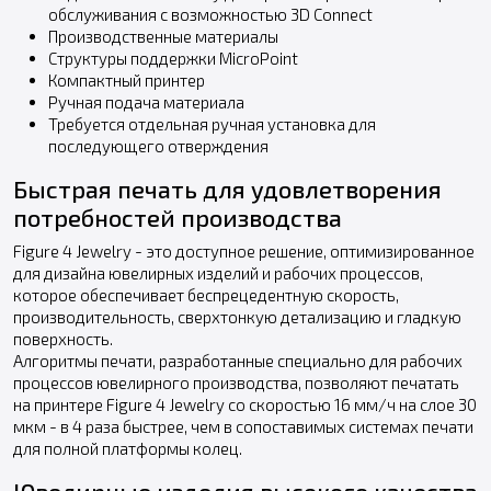
обслуживания с возможностью 3D Connect
Производственные материалы
Структуры поддержки MicroPoint
Компактный принтер
Ручная подача материала
Требуется отдельная ручная установка для
последующего отверждения
Быстрая печать для удовлетворения
потребностей производства
Figure 4 Jewelry - это доступное решение, оптимизированное
для дизайна ювелирных изделий и рабочих процессов,
которое обеспечивает беспрецедентную скорость,
производительность, сверхтонкую детализацию и гладкую
поверхность.
Алгоритмы печати, разработанные специально для рабочих
процессов ювелирного производства, позволяют печатать
на принтере Figure 4 Jewelry со скоростью 16 мм/ч на слое 30
мкм - в 4 раза быстрее, чем в сопоставимых системах печати
для полной платформы колец.
Ювелирные изделия высокого качества