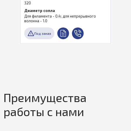
320
Диаметр сопла
Для филамента - 0.4; для непрерывного
волокна - 1.0
Под заказ
Преимущества
работы с нами