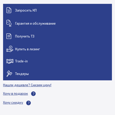
Запросить КП
Гарантия и обслуживание
Получить ТЗ
Купить в лизинг
Trade-in
Тендеры
Нашли дешевле? Снизим цену!
Хочу в подарок
Хочу скидку