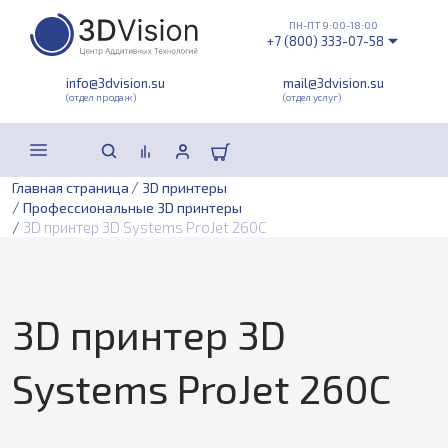
ПН-ПТ 9:00-18:00
+7 (800) 333-07-58
info@3dvision.su
mail@3dvision.su
(отдел продаж)
(отдел услуг)
/
Главная страница
3D принтеры
/
Профессиональные 3D принтеры
/
3D принтер 3D Systems ProJet 260C
3D принтер 3D
Systems ProJet 260C