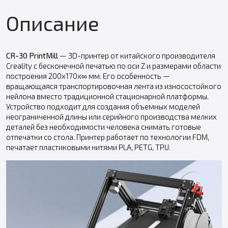
Описание
CR-30 PrintMill
— 3D-принтер от китайского производителя
Creality с бесконечной печатью по оси Z и размерами области
построения 200x170x∞ мм. Его особенность —
вращающаяся транспортировочная лента из износостойкого
нейлона вместо традиционной стационарной платформы.
Устройство подходит для создания объемных моделей
неограниченной длины или серийного производства мелких
деталей без необходимости человека снимать готовые
отпечатки со стола. Принтер работает по технологии FDM,
печатает пластиковыми нитями PLA, PETG, TPU.