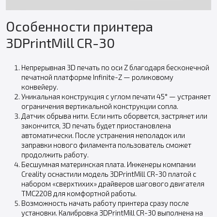
Особенности принтера
3DPrintMill CR-30
Непрерывная 3D печать по оси Z благодаря бесконечной
печатной платформе Infinite-Z — роликовому
конвейеру.
Уникальная конструкция с углом печати 45° — устраняет
ограничения вертикальной конструкции сопла.
Датчик обрыва нити. Если нить оборвется, застрянет или
закончится, 3D печать будет приостановлена
автоматически. После устранения неполадок или
заправки нового филамента пользователь сможет
продолжить работу.
Бесшумная материнская плата. Инженеры компании
Creality оснастили модель 3DPrintMill CR-30 платой с
набором «сверхтихих» драйверов шагового двигателя
TMC2208 для комфортной работы.
Возможность начать работу принтера сразу после
установки. Калибровка 3DPrintMill CR-30 выполнена на