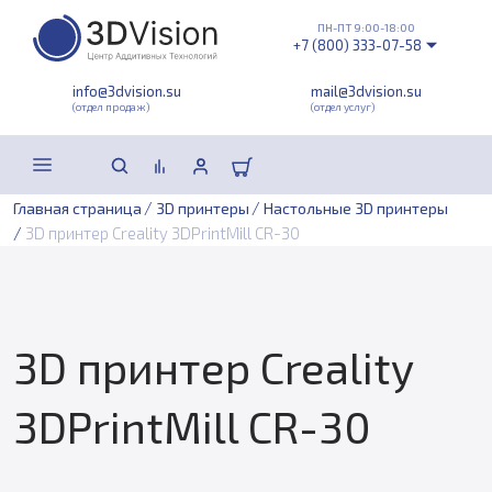
ПН-ПТ 9:00-18:00
+7 (800) 333-07-58
info@3dvision.su
mail@3dvision.su
(отдел продаж)
(отдел услуг)
/
/
Главная страница
3D принтеры
Настольные 3D принтеры
/
3D принтер Creality 3DPrintMill CR-30
3D принтер Creality
3DPrintMill CR-30