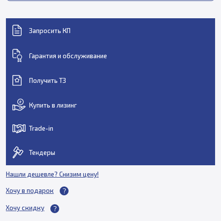
Запросить КП
Гарантия и обслуживание
Получить ТЗ
Купить в лизинг
Trade-in
Тендеры
Нашли дешевле? Снизим цену!
Хочу в подарок
Хочу скидку