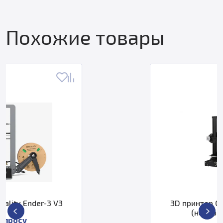
Похожие товары
3D принтер Creality3D Ender-3
(набор для сборки)