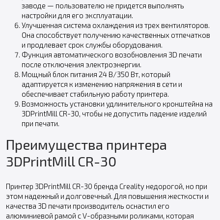
заводе — пользователю не придется выполнять
настройки для его эксплуатации.
Улучшенная система охлаждения из трех вентиляторов.
Она способствует получению качественных отпечатков
и продлевает срок службы оборудования.
Функция автоматического возобновления 3D печати
после отключения электроэнергии.
Мощный блок питания 24 В/350 Вт, который
адаптируется к изменению напряжения в сети и
обеспечивает стабильную работу принтера.
Возможность установки удлинительного кронштейна на
3DPrintMill CR-30, чтобы не допустить падение изделий
при печати.
Преимущества принтера
3DPrintMill CR-30
Принтер 3DPrintMill CR-30 бренда Creality недорогой, но при
этом надежный и долговечный. Для повышения жесткости и
качества 3D печати производитель оснастил его
алюминиевой рамой с V-образными роликами, которая