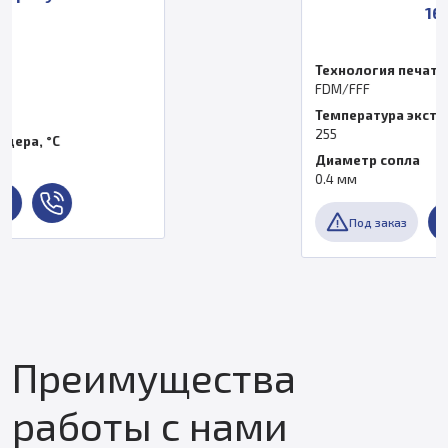
16 400 ₽
Технология печати
FDM/FFF
Температура экструдера, °C
255
Диаметр сопла
0.4 мм
Под заказ
Преимущества
работы с нами