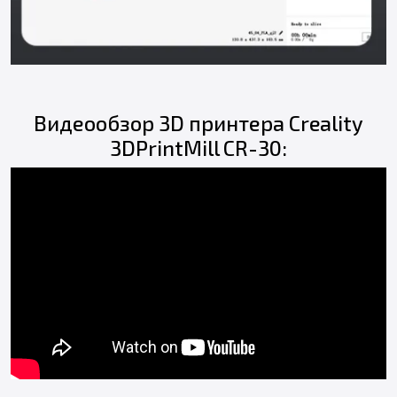
Видеообзор 3D принтера Creality
3DPrintMill CR-30: