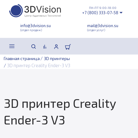
ПН-ПТ 9:00-18:00
+7 (800) 333-07-58
info@3dvision.su
mail@3dvision.su
(отдел продаж)
(отдел услуг)
/
Главная страница
3D принтеры
/
3D принтер Creality Ender-3 V3
3D принтер Creality
Ender-3 V3