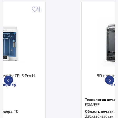
3D принтер Creality CR-K1
По запросу
Технология печати
FDM/FFF
Область печати, мм
220х220х250 мм