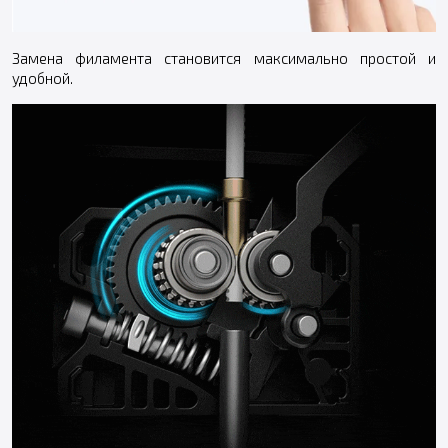
Замена филамента становится максимально простой и
удобной.