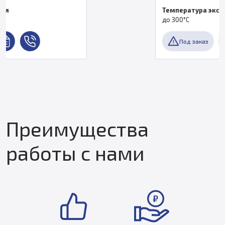
Температура экструдера, °C
до 300°C
Под заказ
Преимущества
работы с нами