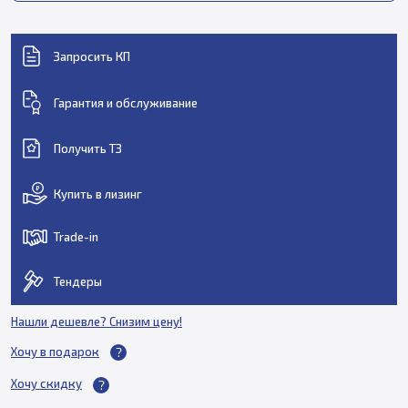
Запросить КП
Гарантия и обслуживание
Получить ТЗ
Купить в лизинг
Trade-in
Тендеры
Нашли дешевле? Снизим цену!
Хочу в подарок
Хочу скидку