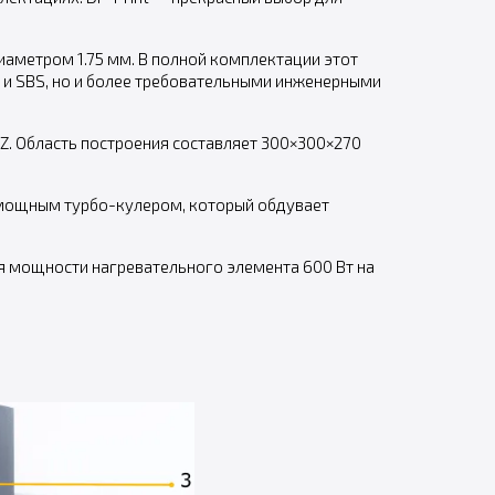
иаметром 1.75 мм. В полной комплектации этот
 и SBS, но и более требовательными инженерными
 Z. Область построения составляет 300×300×270
 мощным турбо-кулером, который обдувает
я мощности нагревательного элемента 600 Вт на