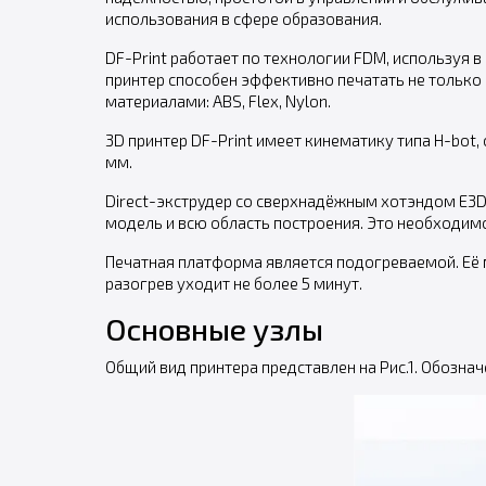
использования в сфере образования.
DF-Print работает по технологии FDM, используя 
принтер способен эффективно печатать не только
материалами: ABS, Flex, Nylon.
3D принтер DF-Print имеет кинематику типа H-bot
мм.
Direct-экструдер со сверхнадёжным хотэндом E3
модель и всю область построения. Это необходим
Печатная платформа является подогреваемой. Её 
разогрев уходит не более 5 минут.
Основные узлы
Общий вид принтера представлен на Рис.1. Обозна