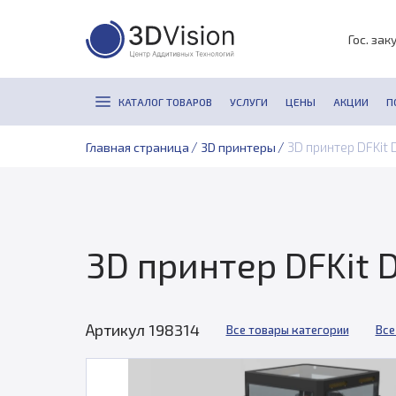
Гос. зак
КАТАЛОГ ТОВАРОВ
УСЛУГИ
ЦЕНЫ
АКЦИИ
П
/
/
3D принтер DFKit 
Главная страница
3D принтеры
3D принтер DFKit 
Артикул 198314
Все товары категории
Все