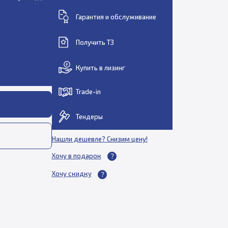
Гарантия и обслуживание
Получить ТЗ
Купить в лизинг
Trade-in
Тендеры
Нашли дешевле? Снизим цену!
Хочу в подарок
Хочу скидку