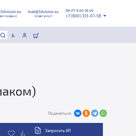
ПН-ПТ 9:00-18:00
@3dvision.su
mail@3dvision.su
+7 (800) 333-07-58
дел продаж)
(отдел услуг)
лпаком)
Поделиться:
Запросить КП