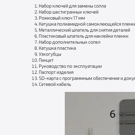
Набор ключей для замены сопла
Набор шестигранных ключей
Рожковый ключ 17 мм
Катушка полиамидной самоклеющейся пленк
Металлический шпатель для снятия деталей
Пластиковый шпатель для наклейки пленки
Набор дополнительных сопел
Катушка пластика
Узкогубцы
Пинцет
Руководство по эксплуатации
Паспорт изделия
SD-карта с программным обеспечение и док
Сетевой кабель