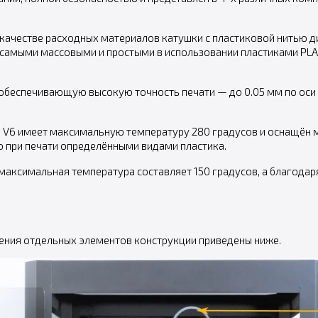
в качестве расходных материалов катушки с пластиковой нитью д
 самыми массовыми и простыми в использовании пластиками PLA
, обеспечивающую высокую точность печати — до 0.05 мм по оси
D V6 имеет максимальную температуру 280 градусов и оснащён
о при печати определёнными видами пластика.
максимальная температура составляет 150 градусов, а благодар
чения отдельных элементов конструкции приведены ниже.