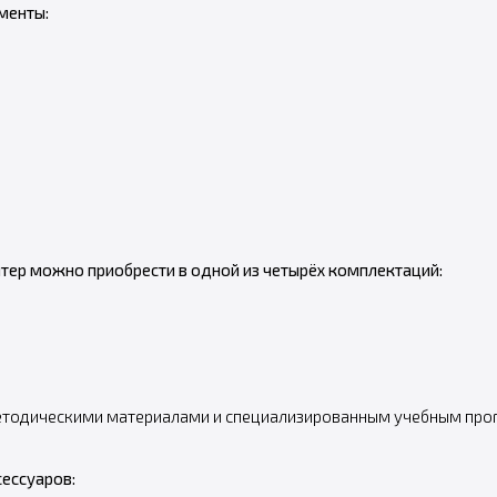
менты:
тер можно приобрести в одной из четырёх комплектаций:
 методическими материалами и специализированным учебным пр
сессуаров: