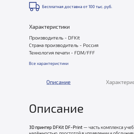
Бесплатная доставка от 100 тыс. руб.
Характеристики
Производитель - DFKit
Страна производитель - Россия
Технология печати - FDM/FFF
Все характеристики
Описание
Характери
Описание
3D принтер DFKit DF-Print
— часть комплекса учеб
надёжностью, простотой в управлении и обслужива