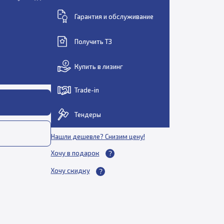
Гарантия и обслуживание
Получить ТЗ
Купить в лизинг
Trade-in
Тендеры
Нашли дешевле? Снизим цену!
Хочу в подарок
Хочу скидку