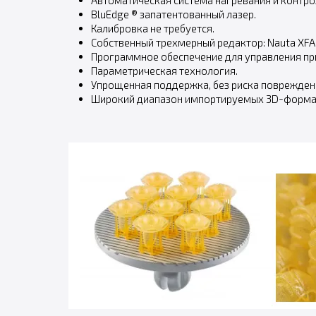
Автоматическая система нагревания и контро
BluEdge ® запатентованный лазер.
Калибровка не требуется.
Собственный трехмерный редактор: Nauta XFAB
Программное обеспечение для управления при
Параметрическая технология.
Упрощенная поддержка, без риска поврежден
Широкий диапазон импортируемых 3D-форма