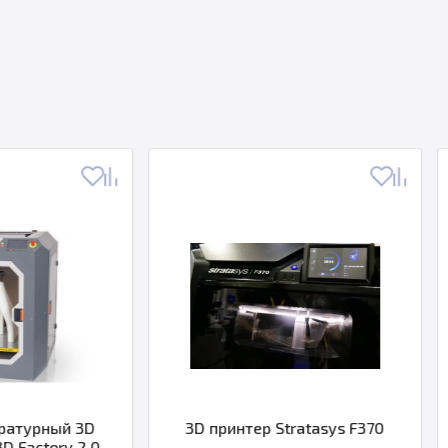
3D принтер Stratasys F370
3D принтер Strat
TechStyl