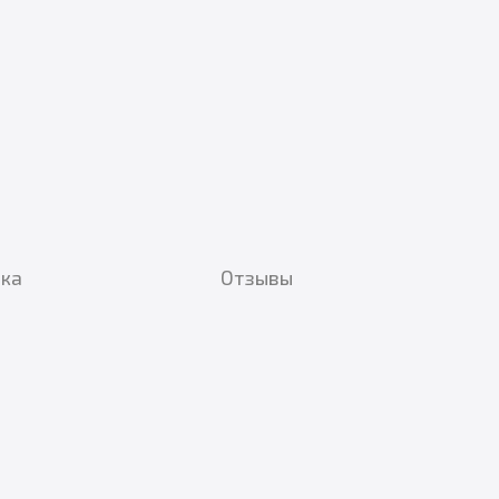
вка
Отзывы