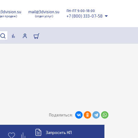
ПН-ПТ 9:00-18:00
@3dvision.su
mail@3dvision.su
+7 (800) 333-07-58
дел продаж)
(отдел услуг)
Поделиться:
Запросить КП