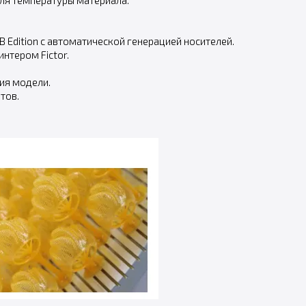
ля температуры материала.
 Edition с автоматической генерацией носителей.
нтером Fictor.
ия модели.
тов.