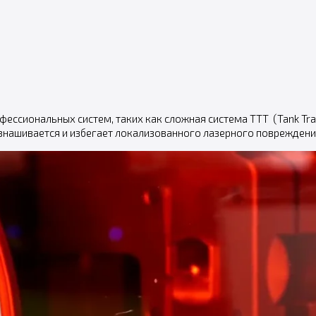
ессиональных систем, таких как сложная система TTT (Tank Tran
изнашивается и избегает локализованного лазерного повреждени