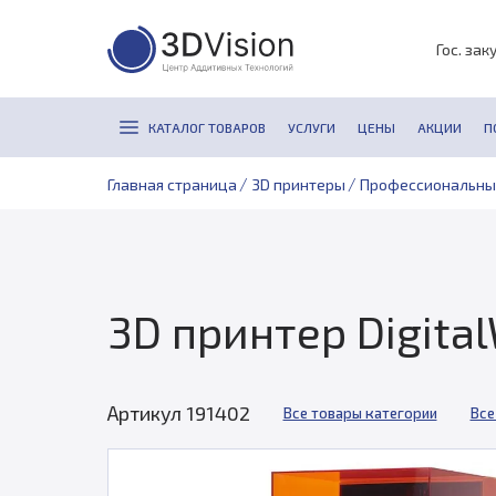
Гос. зак
КАТАЛОГ ТОВАРОВ
УСЛУГИ
ЦЕНЫ
АКЦИИ
П
/
/
Главная страница
3D принтеры
Профессиональны
3D принтер Digita
Артикул 191402
Все товары категории
Все