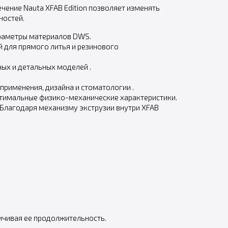
чение Nauta XFAB Edition позволяет изменять
ностей.
параметры материалов DWS.
 для прямого литья и резинового
ных и детальных моделей .
применения, дизайна и стоматологии .
оптимальные физико-механические характеристики.
 Благодаря механизму экструзии внутри XFAB
личивая ее продолжительность.