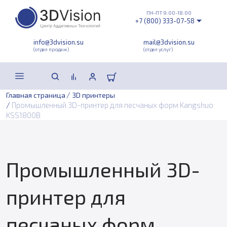
ПН-ПТ 9:00-18:00
+7 (800) 333-07-58
info@3dvision.su
mail@3dvision.su
(отдел продаж)
(отдел услуг)
/
Главная страница
3D принтеры
/
Промышленный 3D-принтер для песчаных форм Kangshuo
KSS1800B
Промышленный 3D-
принтер для
песчаных форм