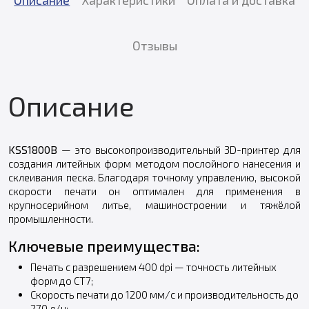
Отзывы
Описание
KSS1800B
— это высокопроизводительный 3D-принтер для
создания литейных форм методом послойного нанесения и
склеивания песка. Благодаря точному управлению, высокой
скорости печати он оптимален для применения в
крупносерийном литье, машиностроении и тяжёлой
промышленности.
Ключевые преимущества:
Печать с разрешением 400 dpi — точность литейных
форм до CT7;
Скорость печати до 1200 мм/с и производительность до
270 л/ч;