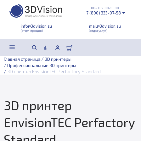
ПН-ПТ 9:00-18:00
+7 (800) 333-07-58
info@3dvision.su
mail@3dvision.su
(отдел продаж)
(отдел услуг)
/
Главная страница
3D принтеры
/
Профессиональные 3D принтеры
/
3D принтер EnvisionTEC Perfactory Standard
3D принтер
EnvisionTEC Perfactory
Standard